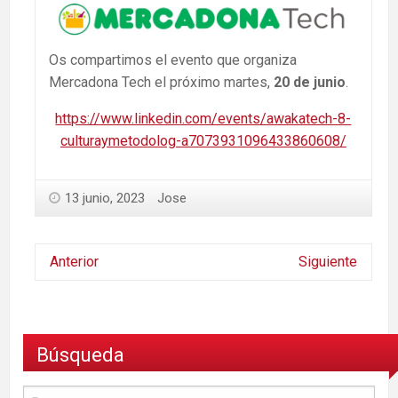
Os compartimos el evento que organiza
Mercadona Tech el próximo martes,
20 de junio
.
https://www.linkedin.com/events/awakatech-8-
culturaymetodolog-a7073931096433860608/
13 junio, 2023
Jose
Anterior
Siguiente
Búsqueda