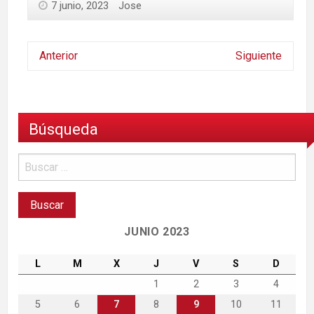
7 junio, 2023
Jose
Anterior
Siguiente
Búsqueda
JUNIO 2023
L
M
X
J
V
S
D
1
2
3
4
5
6
7
8
9
10
11