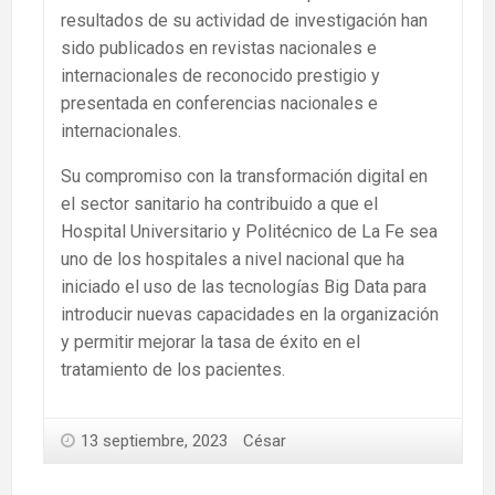
resultados de su actividad de investigación han
sido publicados en revistas nacionales e
internacionales de reconocido prestigio y
presentada en conferencias nacionales e
internacionales.
Su compromiso con la transformación digital en
el sector sanitario ha contribuido a que el
Hospital Universitario y Politécnico de La Fe sea
uno de los hospitales a nivel nacional que ha
iniciado el uso de las tecnologías Big Data para
introducir nuevas capacidades en la organización
y permitir mejorar la tasa de éxito en el
tratamiento de los pacientes.
13 septiembre, 2023
César