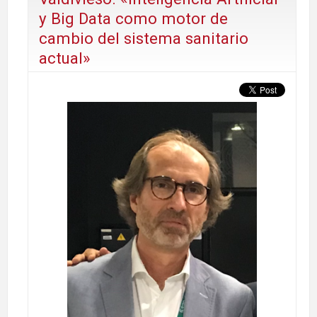
y Big Data como motor de
cambio del sistema sanitario
actual»