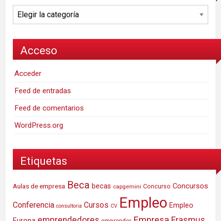
Categorías
Acceso
Acceder
Feed de entradas
Feed de comentarios
WordPress.org
Etiquetas
Beca
Concursos
Aulas de empresa
becas
Concurso
capgemini
Empleo
Conferencia
Cursos
Empleo
consultoria
CV
Empresa
emprendedores
Erasmus
Europa