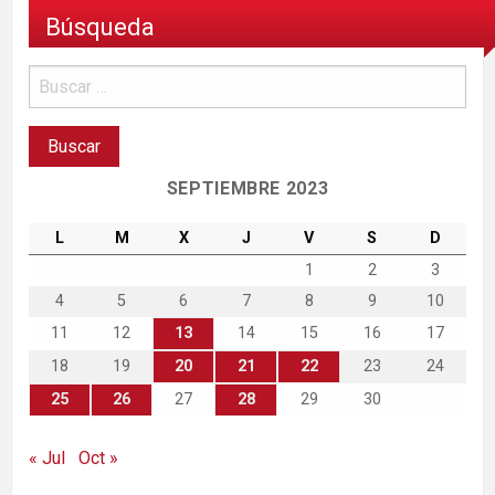
Búsqueda
SEPTIEMBRE 2023
L
M
X
J
V
S
D
1
2
3
4
5
6
7
8
9
10
11
12
13
14
15
16
17
18
19
20
21
22
23
24
25
26
27
28
29
30
« Jul
Oct »