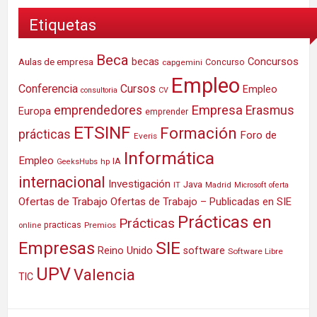
Etiquetas
Beca
Concursos
Aulas de empresa
becas
Concurso
capgemini
Empleo
Conferencia
Cursos
Empleo
consultoria
CV
Empresa
emprendedores
Erasmus
Europa
emprender
ETSINF
Formación
prácticas
Foro de
Everis
Informática
Empleo
IA
hp
GeeksHubs
internacional
Investigación
Java
IT
Madrid
Microsoft
oferta
Ofertas de Trabajo
Ofertas de Trabajo – Publicadas en SIE
Prácticas en
Prácticas
practicas
Premios
online
SIE
Empresas
Reino Unido
software
Software Libre
UPV
Valencia
TIC