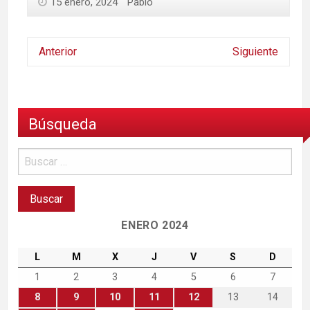
15 enero, 2024
Pablo
Anterior
Siguiente
Búsqueda
ENERO 2024
L
M
X
J
V
S
D
1
2
3
4
5
6
7
8
9
10
11
12
13
14