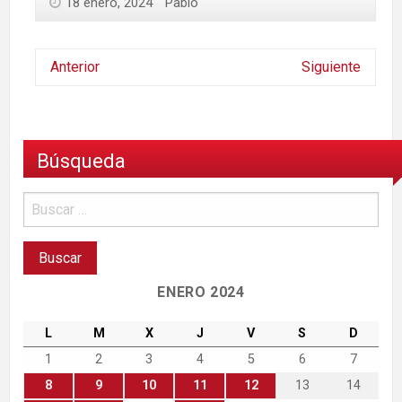
18 enero, 2024
Pablo
Anterior
Siguiente
Búsqueda
ENERO 2024
L
M
X
J
V
S
D
1
2
3
4
5
6
7
8
9
10
11
12
13
14