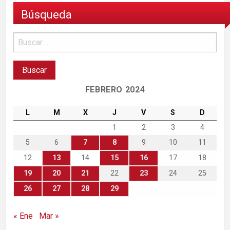
Búsqueda
FEBRERO 2024
L
M
X
J
V
S
D
1
2
3
4
5
6
7
8
9
10
11
12
13
14
15
16
17
18
19
20
21
22
23
24
25
26
27
28
29
« Ene
Mar »