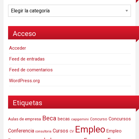
Categorías
Acceso
Acceder
Feed de entradas
Feed de comentarios
WordPress.org
Etiquetas
Beca
Concursos
Aulas de empresa
becas
Concurso
capgemini
Empleo
Conferencia
Cursos
Empleo
consultoria
CV