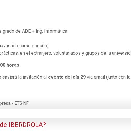
e grado de ADE + Ing. Informática
hayas ido curso por año)
rácticas, en el extranjero, voluntariados y grupos de la universi
:00 horas
enviará la invitación al
evento del día 29
vía email (junto con la
presa - ETSINF
 de IBERDROLA?