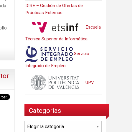
DIRE – Gestión de Ofertas de
ada
Prácticas Externas
Escuela
ollo
Técnica Superior de Informática
Servicio
Integrado de Empleo
tor
UPV
Categorías
Categorías