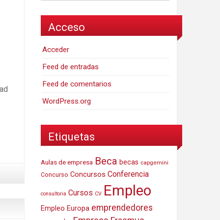
Acceso
Acceder
Feed de entradas
Feed de comentarios
dad
WordPress.org
Etiquetas
Beca
Aulas de empresa
becas
capgemini
Conferencia
Concursos
Concurso
Empleo
Cursos
consultoria
CV
emprendedores
Empleo Europa