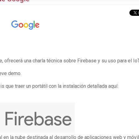
 ofrecerá una charla técnica sobre Firebase y su uso para el IoT
breve demo.
s que traer un portátil con la instalación detallada aquí:
l en la nube destinada al desarrollo de aplicaciones web y móvil