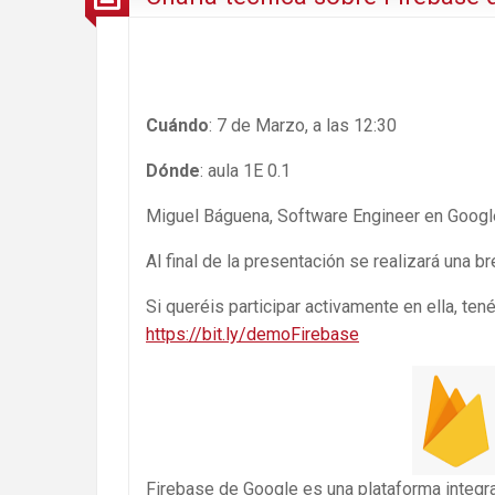
Cuándo
: 7 de Marzo, a las 12:30
Dónde
: aula 1E 0.1
Miguel Báguena, Software Engineer en Google,
Al final de la presentación se realizará una 
Si queréis participar activamente en ella, tenéi
https://bit.ly/demoFirebase
Firebase de Google es una plataforma integra