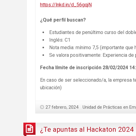
https://lnkd.in/d_56gqjN
¿Qué perfil buscan?
Estudiantes de penúltimo curso del dobl
Inglés: C1
Nota media: mínimo 7,5 (importante que 
Se valora positivamente: Experiencia de p
Fecha límite de inscripción 28/02/2024 14
En caso de ser seleccionado/a, la empresa te 
ubicación)
27 febrero, 2024
Unidad de Prácticas en Em
¿Te apuntas al Hackaton 2024