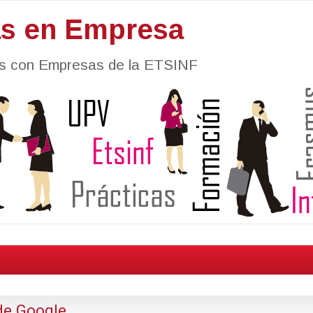
as en Empresa
nes con Empresas de la ETSINF
 de Google