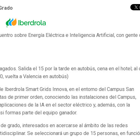
 Grado
ntro sobre Energía Eléctrica e Inteligencia Artificial, con gente
ados. Salida el 15 por la tarde en autobús, cena en el hotel; al 
0, vuelta a Valencia en autobús)
 de Iberdrola Smart Grids Innova, en el entorno del Campus San
tas de primer orden, conociendo las instalaciones del Campus,
plicaciones de la IA en el sector eléctrico y, además, con la
 si formas parte del equipo ganador.
de grado, interesados en acercarse al ámbito de las redes
tidisciplinar. Se seleccionará un grupo de 15 personas, en funci