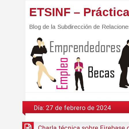
ETSINF – Práctic
Blog de la Subdirección de Relacio
Día:
27 de febrero de 2024
Charla técnica sobre Firebase