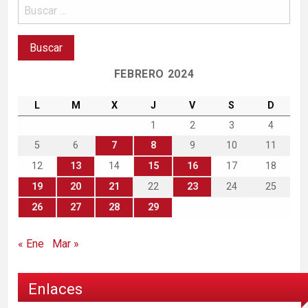
FEBRERO 2024
L
M
X
J
V
S
D
1
2
3
4
5
6
7
8
9
10
11
12
13
14
15
16
17
18
19
20
21
22
23
24
25
26
27
28
29
« Ene
Mar »
Enlaces