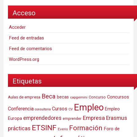
Acceso
Acceder
Feed de entradas
Feed de comentarios
WordPress.org
Etiquetas
Beca
Concursos
Aulas de empresa
becas
Concurso
capgemini
Empleo
Conferencia
Cursos
Empleo
consultoria
CV
Empresa
emprendedores
Erasmus
Europa
emprender
ETSINF
Formación
prácticas
Foro de
Everis