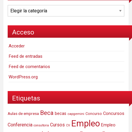
Categorías
Acceso
Acceder
Feed de entradas
Feed de comentarios
WordPress.org
Etiquetas
Beca
Concursos
Aulas de empresa
becas
Concurso
capgemini
Empleo
Conferencia
Cursos
Empleo
consultoria
CV