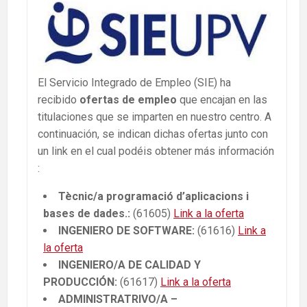
El Servicio Integrado de Empleo (SIE) ha
recibido
ofertas de empleo
que encajan en las
titulaciones que se imparten en nuestro centro. A
continuación, se indican dichas ofertas junto con
un link en el cual podéis obtener más información
:
Tècnic/a programació d’aplicacions i
bases de dades.:
(61605)
Link a la oferta
INGENIERO DE SOFTWARE:
(61616)
Link a
la oferta
INGENIERO/A DE CALIDAD Y
PRODUCCIÓN:
(61617)
Link a la oferta
ADMINISTRATRIVO/A –