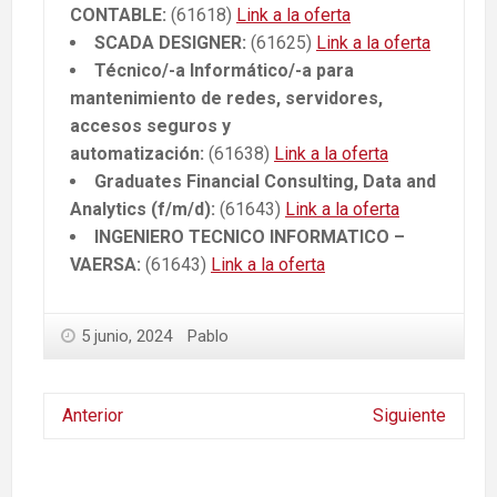
CONTABLE:
(61618)
Link a la oferta
SCADA DESIGNER:
(61625)
Link a la oferta
Técnico/-a Informático/-a para
mantenimiento de redes, servidores,
accesos seguros y
automatización:
(61638)
Link a la oferta
Graduates Financial Consulting, Data and
Analytics (f/m/d):
(61643)
Link a la oferta
INGENIERO TECNICO INFORMATICO –
VAERSA:
(61643)
Link a la oferta
5 junio, 2024
Pablo
Anterior
Siguiente