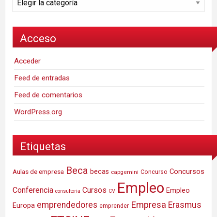
Acceso
Acceder
Feed de entradas
Feed de comentarios
WordPress.org
Etiquetas
Beca
Concursos
Aulas de empresa
becas
Concurso
capgemini
Empleo
Conferencia
Cursos
Empleo
consultoria
CV
Empresa
emprendedores
Erasmus
Europa
emprender