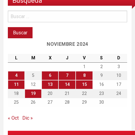
Búsqueda
NOVIEMBRE 2024
L
M
X
J
V
S
D
1
2
3
4
5
6
7
8
9
10
11
12
13
14
15
16
17
18
19
20
21
22
23
24
25
26
27
28
29
30
« Oct
Dic »