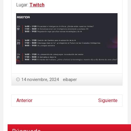
Lugar:
Twitch
14 noviembre, 2024
eibaper
Anterior
Siguiente