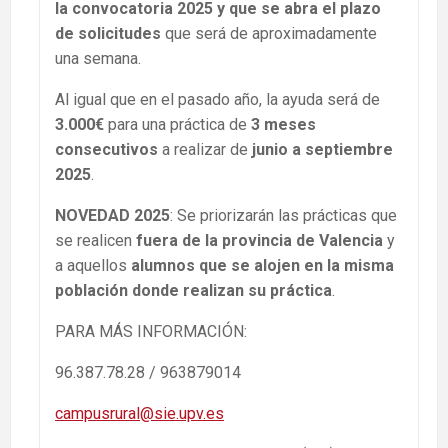
la convocatoria 2025 y que se abra el plazo
de solicitudes
que será de aproximadamente
una semana.
Al igual que en el pasado año, la ayuda será de
3.000€
para una práctica de
3 meses
consecutivos
a realizar de
junio a septiembre
2025
.
NOVEDAD 2025
: Se priorizarán las prácticas que
se realicen
fuera de la provincia de Valencia
y
a aquellos
alumnos que se alojen en la misma
población donde realizan su práctica
.
PARA MÁS INFORMACIÓN:
96.387.78.28 / 963879014
campusrural@sie.upv.es