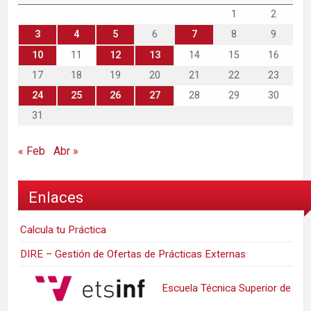
1
2
3
4
5
6
7
8
9
10
11
12
13
14
15
16
17
18
19
20
21
22
23
24
25
26
27
28
29
30
31
« Feb
Abr »
Enlaces
Calcula tu Práctica
DIRE – Gestión de Ofertas de Prácticas Externas
Escuela Técnica Superior de