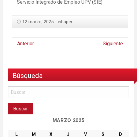
Servicio Integrado de Empleo UPV (SIE)
12 marzo, 2025
eibaper
Anterior
Siguiente
Búsqueda
MARZO 2025
L
M
X
J
V
S
D