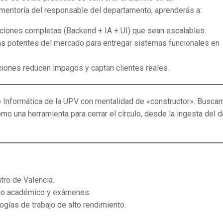
a mentoría del responsable del departamento, aprenderás a:
uciones completas (Backend + IA + UI) que sean escalables.
s potentes del mercado para entregar sistemas funcionales en
iones reducen impagos y captan clientes reales.
o Informática de la UPV con mentalidad de «constructor». Busca
omo una herramienta para cerrar el círculo, desde la ingesta del d
ntro de Valencia.
ario académico y exámenes.
gías de trabajo de alto rendimiento.