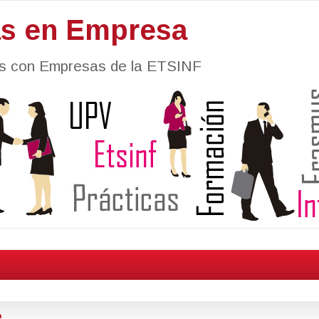
as en Empresa
nes con Empresas de la ETSINF
e