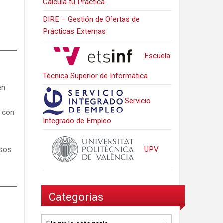
Calcula tu Práctica
DIRE – Gestión de Ofertas de
Prácticas Externas
Escuela
Técnica Superior de Informática
en
Servicio
 con
Integrado de Empleo
UPV
esos
Categorías
Categorías