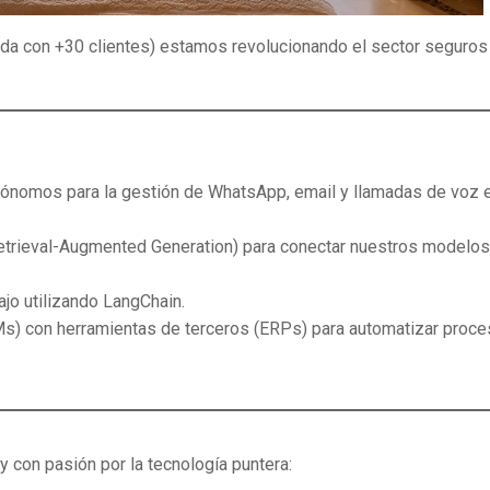
ada con +30 clientes) estamos revolucionando el sector seguros
tónomos para la gestión de WhatsApp, email y llamadas de voz 
etrieval-Augmented Generation) para conectar nuestros modelos
ajo utilizando LangChain.
Ms) con herramientas de terceros (ERPs) para automatizar proc
y con pasión por la tecnología puntera: