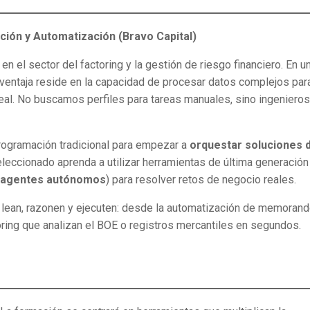
ción y Automatización (Bravo Capital)
n el sector del factoring y la gestión de riesgo financiero. En u
a ventaja reside en la capacidad de procesar datos complejos par
eal. No buscamos perfiles para tareas manuales, sino ingeniero
programación tradicional para empezar a
orquestar soluciones 
seleccionado aprenda a utilizar herramientas de última generación
, agentes autónomos
) para resolver retos de negocio reales.
e lean, razonen y ejecuten: desde la automatización de memoran
ring que analizan el BOE o registros mercantiles en segundos.