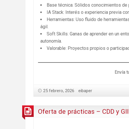
Base técnica: Sólidos conocimientos de 
IA Stack: Interés o experiencia previa co
Herramientas: Uso fluido de herramienta
ágil.
Soft Skills: Ganas de aprender en un ent
autonomía.
Valorable: Proyectos propios o participa
Envía 
25 febrero, 2026
eibaper
Oferta de prácticas – CDD y GII