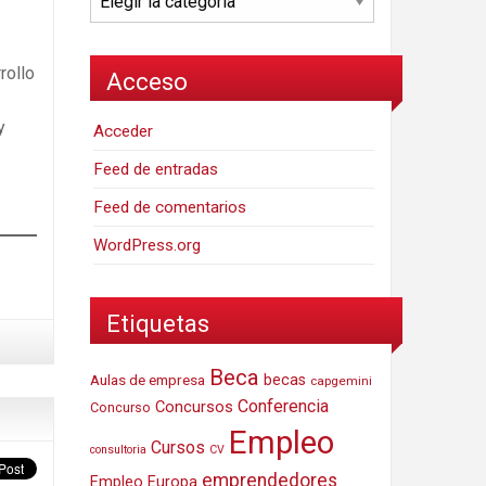
rollo
Acceso
y
Acceder
Feed de entradas
Feed de comentarios
WordPress.org
Etiquetas
Beca
Aulas de empresa
becas
capgemini
Conferencia
Concursos
Concurso
Empleo
Cursos
consultoria
CV
emprendedores
Empleo Europa