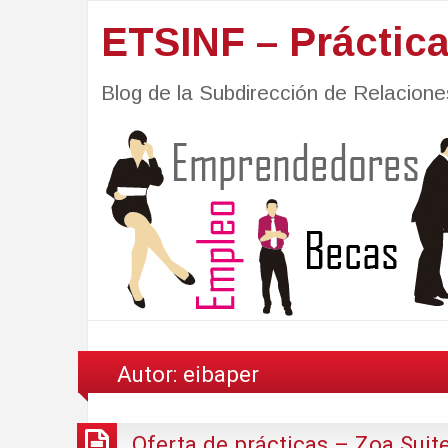
ETSINF – Práctic
Blog de la Subdirección de Relacio
Autor:
eibaper
Oferta de prácticas – Zoa Suit