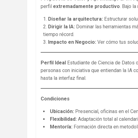
perfil
extremadamente productivo
. Bajo l
Diseñar la arquitectura:
Estructurar sol
Dirigir la IA:
Dominar las herramientas má
tiempo récord.
Impacto en Negocio:
Ver cómo tus soluc
Perfil Ideal
Estudiante de Ciencia de Datos 
personas con iniciativa que entiendan la IA c
hasta la interfaz final.
Condiciones
Ubicación:
Presencial, oficinas en el Ce
Flexibilidad:
Adaptación total al calend
Mentoría:
Formación directa en metodolo