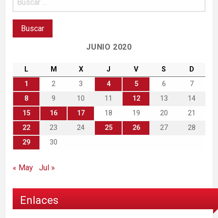
JUNIO 2020
L
M
X
J
V
S
D
1
2
3
4
5
6
7
8
9
10
11
12
13
14
15
16
17
18
19
20
21
22
23
24
25
26
27
28
29
30
« May
Jul »
Enlaces