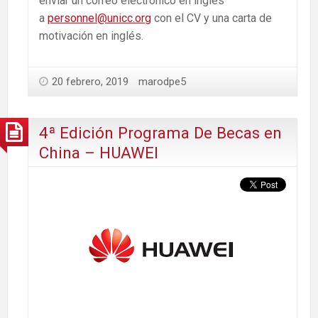
enviar un correo electrónico en ingles
a
personnel@unicc.org
con el CV y una carta de
motivación en inglés.
20 febrero, 2019
marodpe5
4ª Edición Programa De Becas en
China – HUAWEI