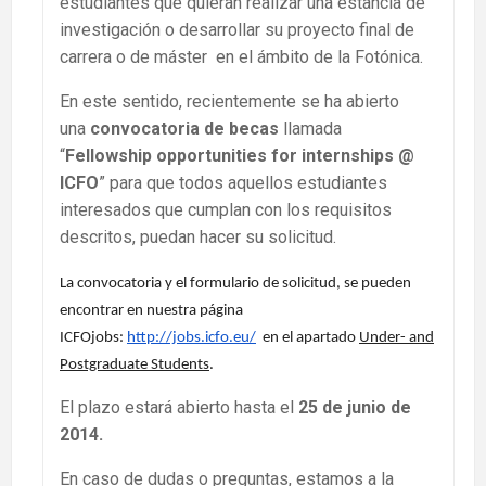
estudiantes que quieran realizar una estancia de
investigación o desarrollar su proyecto final de
carrera o de máster en el ámbito de la Fotónica.
En este sentido, recientemente se ha abierto
una
convocatoria de becas
llamada
“
Fellowship opportunities for internships @
ICFO
” para que todos aquellos estudiantes
interesados que cumplan con los requisitos
descritos, puedan hacer su solicitud.
La convocatoria y el formulario de solicitud, se pueden
encontrar en nuestra página
ICFOjobs:
http://jobs.icfo.eu/
en el apartado
Under- and
Postgraduate Students
.
El plazo estará abierto hasta el
25 de junio de
2014.
En caso de dudas o preguntas, estamos a la