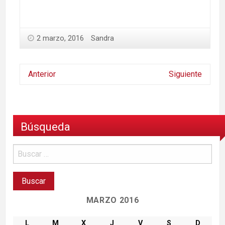
2 marzo, 2016
Sandra
Anterior
Siguiente
Búsqueda
MARZO 2016
L
M
X
J
V
S
D