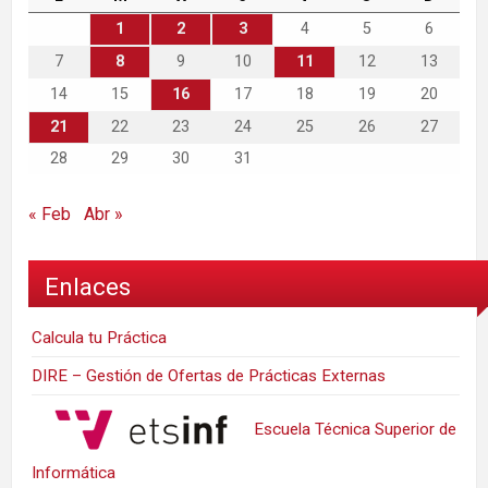
1
2
3
4
5
6
7
8
9
10
11
12
13
14
15
16
17
18
19
20
21
22
23
24
25
26
27
28
29
30
31
« Feb
Abr »
Enlaces
Calcula tu Práctica
DIRE – Gestión de Ofertas de Prácticas Externas
Escuela Técnica Superior de
Informática