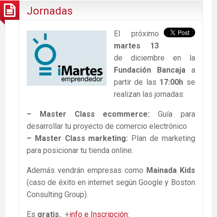
Jornadas
El próximo
martes 13
de diciembre en la
Fundación Bancaja
a
partir de las
17:00h
se
realizan las jornadas:
– Master Class ecommerce:
Guía para
desarrollar tu proyecto de comercio electrónico
– Master Class marketing:
Plan de marketing
para posicionar tu tienda online.
Además vendrán empresas como
Mainada Kids
(caso de éxito en internet según Google y Boston
Consulting Group).
Es
gratis.
+
info e Inscripción
: