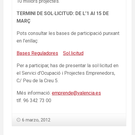
10 millors projectes.
TERMINI DE SOL·LICITUD: DE L’1 Al 15 DE
MARÇ
Pots consultar les bases de participació punxant
en l’enllaç:
Bases Reguladores
Sol.licitud
Per a participar, has de presentar la sol·licitud en
el Servici d’Ocupació i Projectes Emprenedors,
C/ Peu de la Creu 5.
Més informació:
emprende@valencia.es
tlf. 96 342 73 00
6 marzo, 2012