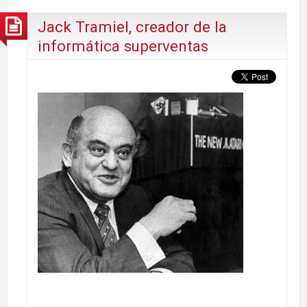
Jack Tramiel, creador de la
informática superventas