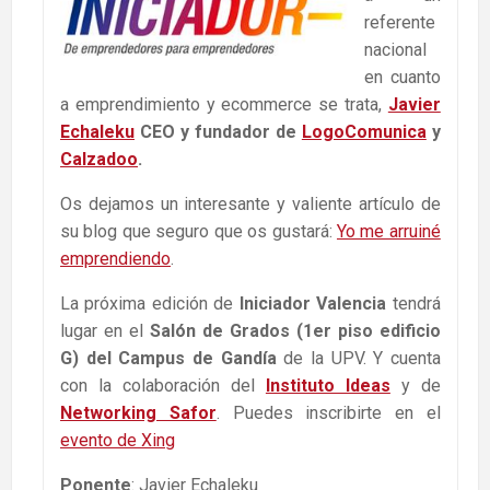
referente
nacional
en cuanto
a emprendimiento y ecommerce se trata,
Javier
Echaleku
CEO y fundador de
LogoComunica
y
Calzadoo
.
Os dejamos un interesante y valiente artículo de
su blog que seguro que os gustará:
Yo me arruiné
emprendiendo
.
La próxima edición de
Iniciador Valencia
tendrá
lugar en el
Salón de Grados (1er piso edificio
G) del Campus de Gandía
de la UPV. Y cuenta
con la colaboración del
Instituto Ideas
y de
Networking Safor
. Puedes inscribirte en el
evento de Xing
Ponente
: Javier Echaleku