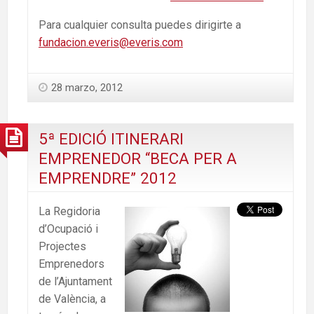
Para cualquier consulta puedes dirigirte a
fundacion.everis@everis.com
28 marzo, 2012
5ª EDICIÓ ITINERARI
EMPRENEDOR “BECA PER A
EMPRENDRE” 2012
La Regidoria
d’Ocupació i
Projectes
Emprenedors
de l’Ajuntament
de València, a