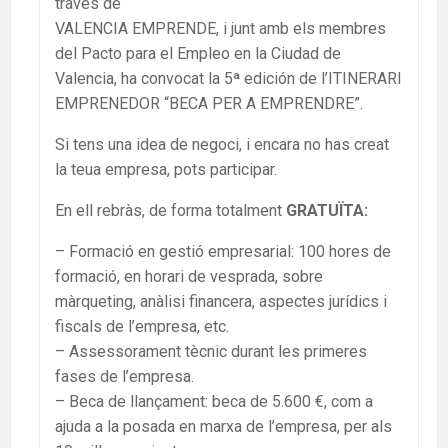
través de
VALENCIA EMPRENDE, i junt amb els membres
del Pacto para el Empleo en la Ciudad de
Valencia, ha convocat la 5ª edición de l’ITINERARI
EMPRENEDOR “BECA PER A EMPRENDRE”.
Si tens una idea de negoci, i encara no has creat
la teua empresa, pots participar.
En ell rebràs, de forma totalment
GRATUÏTA:
– Formació en gestió empresarial: 100 hores de
formació, en horari de vesprada, sobre
màrqueting, anàlisi financera, aspectes jurídics i
fiscals de l’empresa, etc.
– Assessorament tècnic durant les primeres
fases de l’empresa.
– Beca de llançament: beca de 5.600 €, com a
ajuda a la posada en marxa de l’empresa, per als