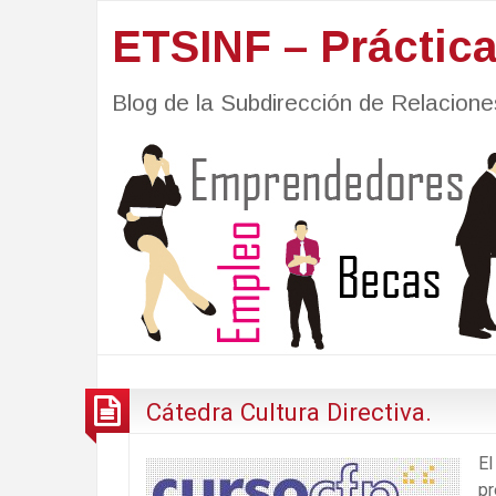
ETSINF – Práctic
Blog de la Subdirección de Relacio
Cátedra Cultura Directiva.
E
pr