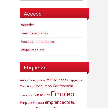
Acceso
Acceder
Feed de entradas
Feed de comentarios
WordPress.org
Etiquetas
Beca
Aulas de empresa
becas
capgemini
Conferencia
Concursos
Concurso
Empleo
Cursos
consultoria
CV
emprendedores
Empleo Europa