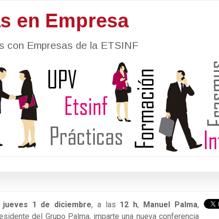
as en Empresa
nes con Empresas de la ETSINF
l
jueves 1 de diciembre
, a las
12 h
,
Manuel Palma
,
esidente del Grupo Palma, imparte una nueva conferencia