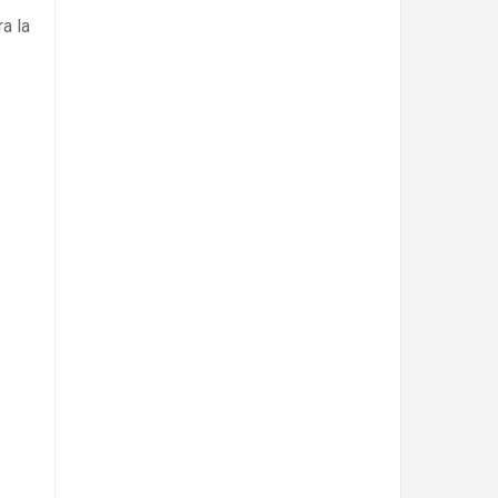
ra la