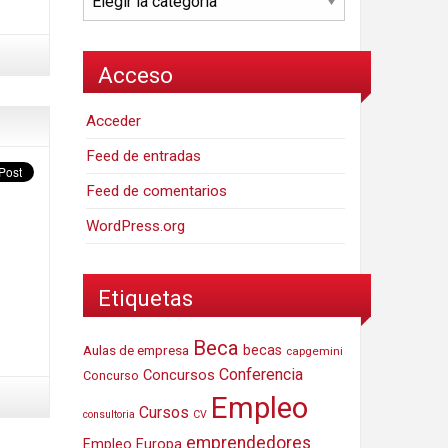
Acceso
Acceder
Feed de entradas
Feed de comentarios
WordPress.org
Etiquetas
Beca
Aulas de empresa
becas
capgemini
Conferencia
Concursos
Concurso
Empleo
Cursos
consultoria
CV
emprendedores
Empleo Europa