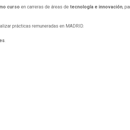
imo curso
en carreras de áreas de
tecnología e innovación
, pa
alizar prácticas remuneradas en MADRID.
es
.