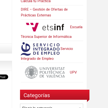
Calcula tu Práctica
DIRE – Gestión de Ofertas de
Prácticas Externas
Escuela
Técnica Superior de Informática
Servicio
Integrado de Empleo
UPV
Categorías
Categorías