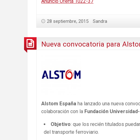
Anuncio Oferta 1022-37
28 septiembre, 2015
Sandra
Nueva convocatoria para Alsto
Alstom España
ha lanzado una nueva convoc
colaboración con la
Fundación Universidad
Objetivo
: que los recién titulados pued
del transporte ferroviario.