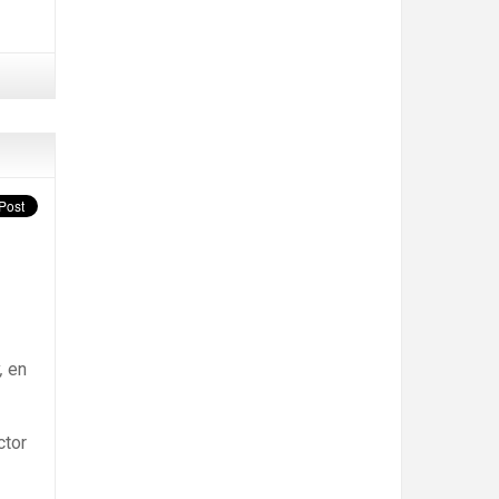
,
en
ctor