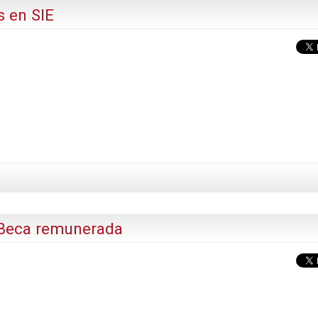
s en SIE
 Beca remunerada