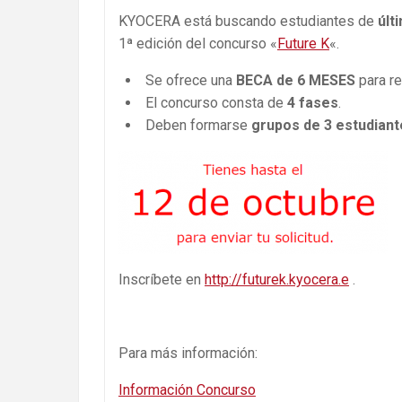
KYOCERA está buscando estudiantes de
últ
1ª edición del concurso «
Future K
«.
Se ofrece una
BECA de 6 MESES
para re
El concurso consta de
4 fases
.
Deben formarse
grupos de 3 estudiant
Inscríbete en
http://futurek.kyocera.e
.
Para más información:
Información Concurso