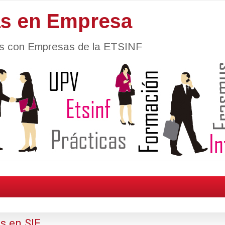
as en Empresa
nes con Empresas de la ETSINF
s en SIE