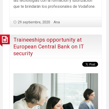
las tecnologías con la formación y tutorización
que te brindarán los profesionales de Vodafone.
29 septiembre, 2020
Ana
Traineeships opportunity at
European Central Bank on IT
security