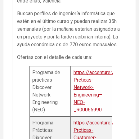
entre ellas, Valencia.
Buscan perfiles de ingeniería informática que
estén en el último curso y puedan realizar 35h
semanales (por la mañana estarían asignados a
un proyecto y por la tarde recibirían interna). La
ayuda económica es de 770 euros mensuales.
Ofertas con el detalle de cada una:
Programa de
https://accenture.wd3.mywor
prácticas
Prcticas-
Dixcover
Network-
Network
Engineering–
Engineering
NEO-
(NEO)
_R00065990
Programa
https://accenture.wd3.mywor
Prácticas
Prcticas-
Dixcover
Customer-