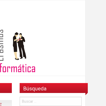
Búsqueda
F