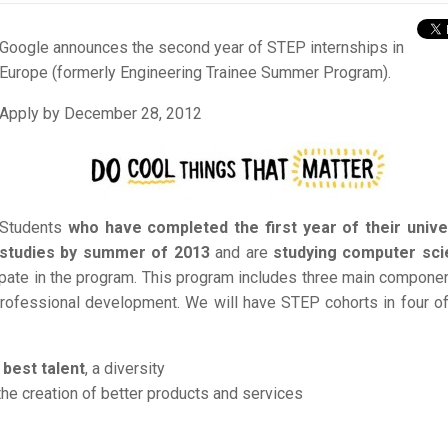
Google announces the second year of STEP internships in
Europe (formerly Engineering Trainee Summer Program).
Apply by December 28, 2012
Students
who have completed the first year of their unive
studies by summer of 2013
and are
studying computer sc
cipate in the program. This program includes three main componen
 professional development. We will have STEP cohorts in four of
 best talent
, a diversity
the creation of better products and services