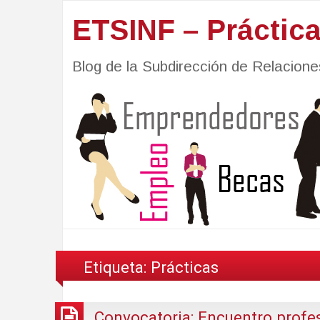
ETSINF – Práctic
Blog de la Subdirección de Relacio
Etiqueta:
Prácticas
Convocatoria: Encuentro profe