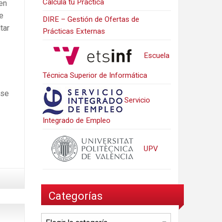
Calcula tu Práctica
en
e
DIRE – Gestión de Ofertas de
tar
Prácticas Externas
Escuela
Técnica Superior de Informática
 se
Servicio
Integrado de Empleo
UPV
Categorías
Categorías