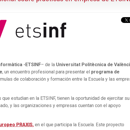
Informàtica -ETSINF
– de la
Universitat Politècnica de Valènc
re
, un encuentro profesional para presentar el
programa de
mulas de colaboración y formación entre la Escuela y las empr
 que estudian en la ETSINF, tienen la oportunidad de ejercitar s
ado, y las organizaciones y empresas cuentan con el apoyo
uropeo PRAXIS,
en el que participa la Escuela. Este proyecto