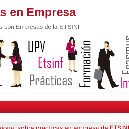
as en Empresa
nes con Empresas de la ETSINF
sional sobre prácticas en empresa de ETSIN