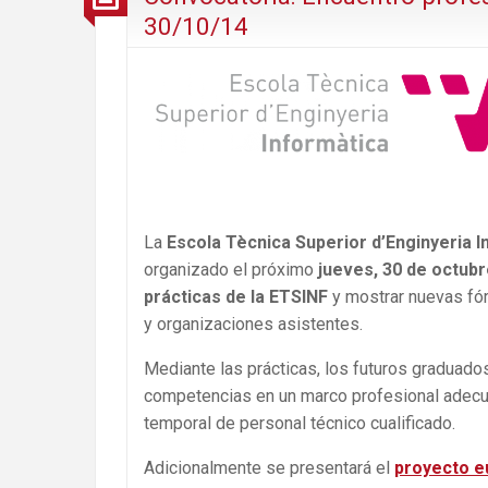
30/10/14
La
Escola Tècnica Superior d’Enginyeria 
organizado el próximo
jueves, 30 de octub
prácticas de la ETSINF
y mostrar nuevas fór
y organizaciones asistentes.
Mediante las prácticas, los futuros graduados
competencias en un marco profesional adecu
temporal de personal técnico cualificado.
Adicionalmente se presentará el
proyecto e