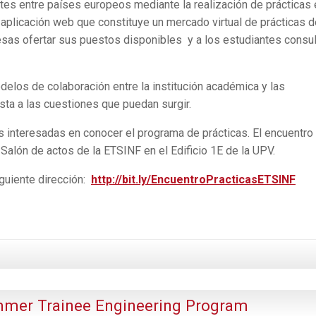
tes entre países europeos mediante la realización de prácticas 
plicación web que constituye un mercado virtual de prácticas d
esas ofertar sus puestos disponibles y a los estudiantes consul
delos de colaboración entre la institución académica y las
ta a las cuestiones que puedan surgir.
es interesadas en conocer el programa de prácticas. El encuentro
 Salón de actos de la ETSINF en el Edificio 1E de la UPV.
siguiente dirección:
http://bit.ly/EncuentroPracticasETSINF
mmer Trainee Engineering Program