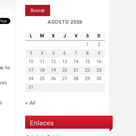
AGOSTO 2026
L
M
X
J
V
S
D
1
2
3
4
5
6
7
8
9
10
11
12
13
14
15
16
ia
, ha
17
18
19
20
21
22
23
24
25
26
27
28
29
30
esas
31
us
« Jul
Enlaces