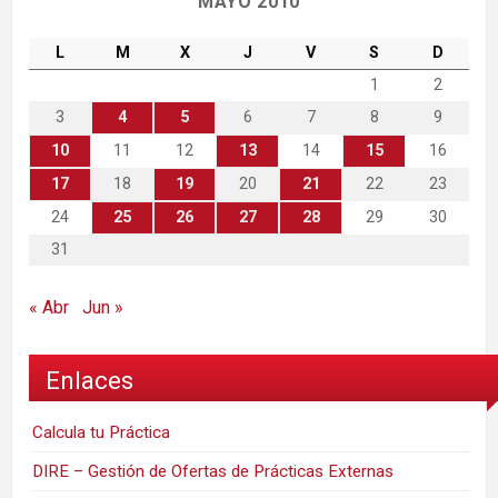
MAYO 2010
L
M
X
J
V
S
D
1
2
3
4
5
6
7
8
9
10
11
12
13
14
15
16
17
18
19
20
21
22
23
24
25
26
27
28
29
30
31
« Abr
Jun »
Enlaces
Calcula tu Práctica
DIRE – Gestión de Ofertas de Prácticas Externas