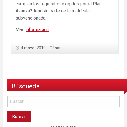
cumplan los requisitos exigidos por el Plan
Avanza2 tendrán parte de la matrícula
subvencionada.
Más
información
.
4 mayo, 2010
César
Búsqueda