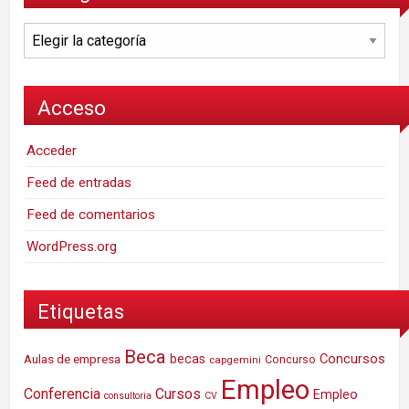
Categorías
Acceso
Acceder
Feed de entradas
Feed de comentarios
WordPress.org
Etiquetas
Beca
Concursos
Aulas de empresa
becas
Concurso
capgemini
Empleo
Conferencia
Cursos
Empleo
consultoria
CV