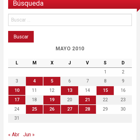
Búsqueda
MAYO 2010
L
M
X
J
V
S
D
1
2
3
4
5
6
7
8
9
10
11
12
13
14
15
16
17
18
19
20
21
22
23
24
25
26
27
28
29
30
31
« Abr
Jun »