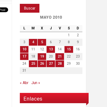
MAYO 2010
L
M
X
J
V
S
D
1
2
3
4
5
6
7
8
9
10
11
12
13
14
15
16
17
18
19
20
21
22
23
24
25
26
27
28
29
30
31
« Abr
Jun »
Enlaces