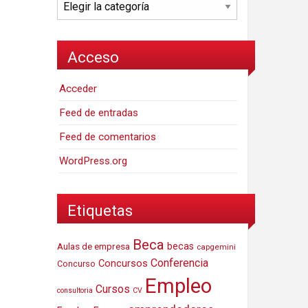
Categorías
Acceso
Acceder
Feed de entradas
Feed de comentarios
WordPress.org
Etiquetas
Beca
Aulas de empresa
becas
capgemini
Conferencia
Concursos
Concurso
Empleo
Cursos
consultoria
CV