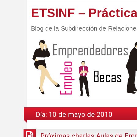
ETSINF – Práctic
Blog de la Subdirección de Relacio
Día:
10 de mayo de 2010
Próximas charlas Aulas de Em