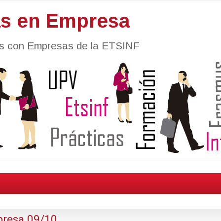
as en Empresa
nes con Empresas de la ETSINF
presa 09/10