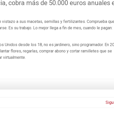
cia, cobra más de 50.000 euros anuales 
 vistazo a sus macetas, semillas y fertilizantes. Comprueba qu
rse. Es su trabajo. Lo mejor llega a fin de mes, cuando le pagan:
os Unidos desde los 18, no es jardinero, sino programador. En 2
antar flores, regarlas, comprar abono y cortar ramilletes que se
ar virtualmente.
Sigu