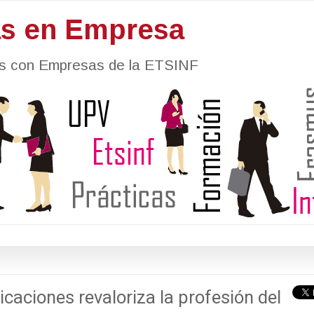
as en Empresa
nes con Empresas de la ETSINF
licaciones revaloriza la profesión del