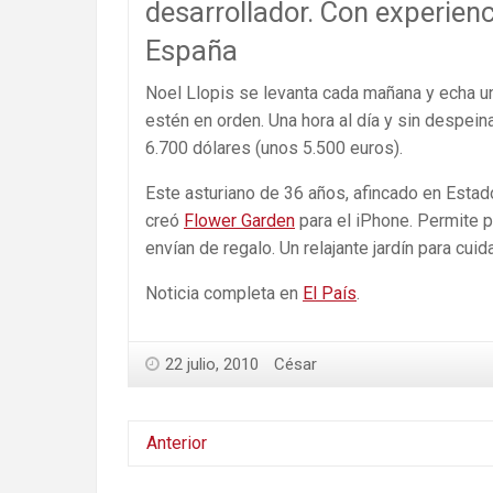
desarrollador. Con experien
España
Noel Llopis se levanta cada mañana y echa un
estén en orden. Una hora al día y sin despeina
6.700 dólares (unos 5.500 euros).
Este asturiano de 36 años, afincado en Estad
creó
Flower Garden
para el iPhone. Permite pl
envían de regalo. Un relajante jardín para cuid
Noticia completa en
El País
.
22 julio, 2010
César
Anterior