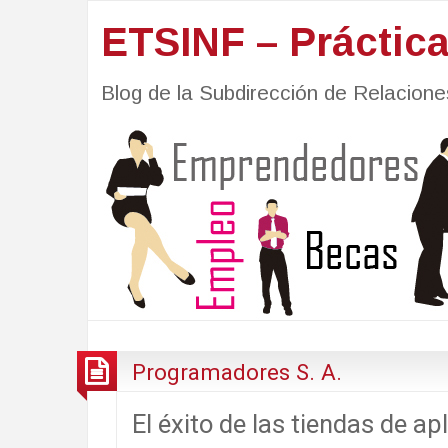
ETSINF – Práctic
Blog de la Subdirección de Relacio
Programadores S. A.
El éxito de las tiendas de ap