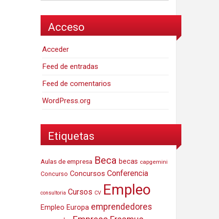
Acceso
Acceder
Feed de entradas
Feed de comentarios
WordPress.org
Etiquetas
Beca
Aulas de empresa
becas
capgemini
Conferencia
Concursos
Concurso
Empleo
Cursos
consultoria
CV
emprendedores
Empleo Europa