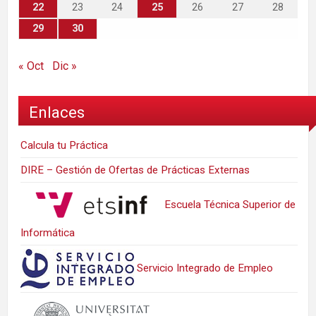
22
23
24
25
26
27
28
29
30
« Oct
Dic »
Enlaces
Calcula tu Práctica
DIRE – Gestión de Ofertas de Prácticas Externas
Escuela Técnica Superior de
Informática
Servicio Integrado de Empleo