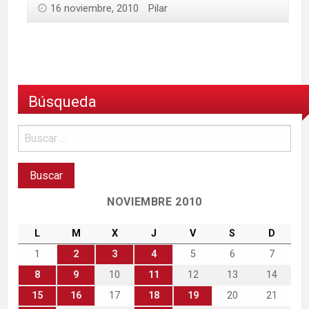
16 noviembre, 2010
Pilar
Búsqueda
NOVIEMBRE 2010
L
M
X
J
V
S
D
1
2
3
4
5
6
7
8
9
10
11
12
13
14
15
16
17
18
19
20
21