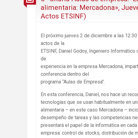
alimentaria: Mercadona», Jueve
Actos ETSINF)
El próximo jueves 2 de diciembre a las 12:30
actos de la
ETSINF, Daniel Godoy, Ingeniero Informático 
de
experiencia en la empresa Mercadona, impar
conferencia dentro del
programa “Aulas de Empresa″.
En esta conferencia, Daniel, nos hace un reco
tecnologías que se usan habitualmente en un
alimentaria – en este caso Mercadona – incid
desempeño de tareas y las competencias nec
presentará el papel de la informática en cada
empresa: control de stocks, distribución de 