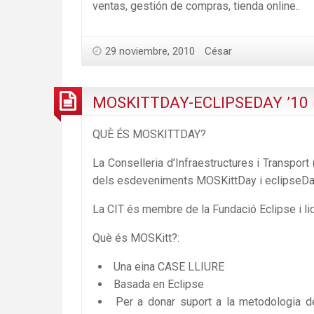
ventas, gestión de compras, tienda online..
29 noviembre, 2010
César
MOSKITTDAY-ECLIPSEDAY ’10
QUÈ ÉS MOSKITTDAY?
La Conselleria d’Infraestructures i Transport
dels esdeveniments MOSKittDay i eclipseDay
La CIT és membre de la Fundació Eclipse i li
Què és MOSKitt?:
Una eina CASE LLIURE
Basada en Eclipse
Per a donar suport a la metodologia