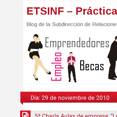
ETSINF – Práctic
Blog de la Subdirección de Relacio
Día:
29 de noviembre de 2010
5ª Charla Aulas de empresa: “L