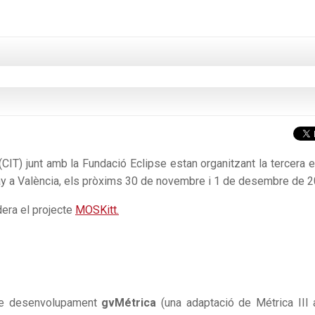
 (CIT) junt amb la Fundació Eclipse estan organitzant la tercera e
 a València, els pròxims 30 de novembre i 1 de desembre de 2
dera el projecte
MOSKitt.
 de desenvolupament
gvMétrica
(una adaptació de Métrica III 