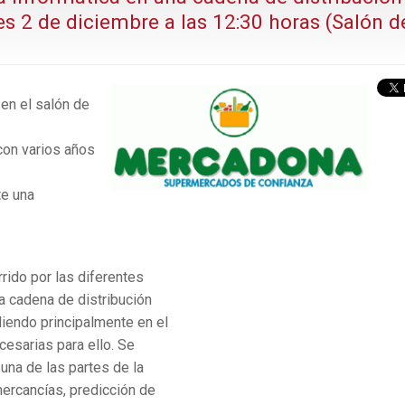
s 2 de diciembre a las 12:30 horas (Salón d
 en el salón de
con varios años
te una
rrido por las diferentes
a cadena de distribución
iendo principalmente en el
esarias para ello. Se
 una de las partes de la
mercancías, predicción de