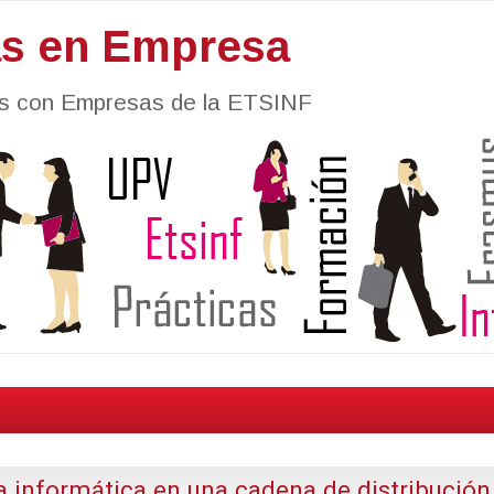
as en Empresa
nes con Empresas de la ETSINF
a informática en una cadena de distribución