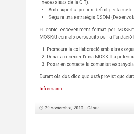
necessitats de la CIT).
Amb suport al procés definit per la metod
Seguint una estratègia DSDM (Desenvolu
El doble esdeveniment format per MOSKittD
MOSKitt com els perseguits per la Fundació 
Promoure la col·laboració amb altres orga
Donar a conéixer l’eina MOSKitt a potencia
Posar en contacte la comunitat espanyola
Durant els dos dies que està previst que dure
Informació
29 noviembre, 2010
César