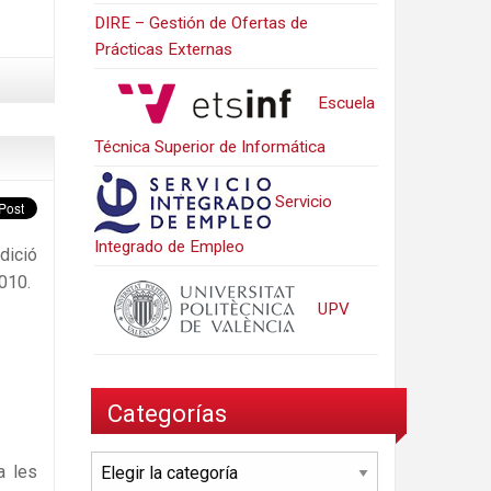
DIRE – Gestión de Ofertas de
Prácticas Externas
Escuela
Técnica Superior de Informática
Servicio
Integrado de Empleo
dició
010.
UPV
Categorías
Categorías
a les