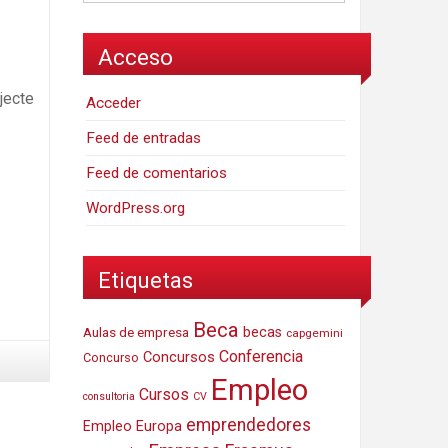
Acceso
jecte
Acceder
Feed de entradas
Feed de comentarios
WordPress.org
Etiquetas
Beca
Aulas de empresa
becas
capgemini
Conferencia
Concursos
Concurso
Empleo
Cursos
consultoria
CV
emprendedores
Empleo Europa