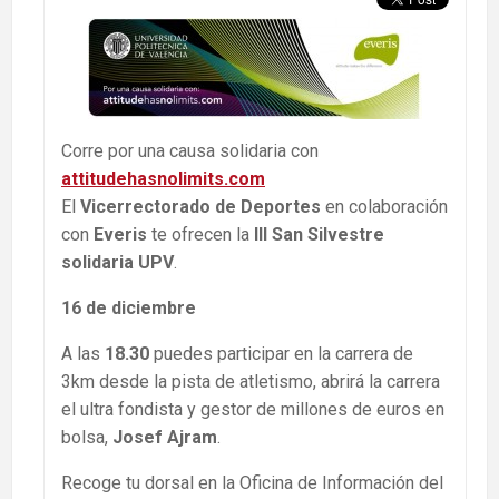
Corre por una causa solidaria con
attitudehasnolimits.com
El
Vicerrectorado de Deportes
en colaboración
con
Everis
te ofrecen la
III San Silvestre
solidaria UPV
.
16 de diciembre
A las
18.30
puedes participar en la carrera de
3km desde la pista de atletismo, abrirá la carrera
el ultra fondista y gestor de millones de euros en
bolsa,
Josef Ajram
.
Recoge tu dorsal en la Oficina de Información del