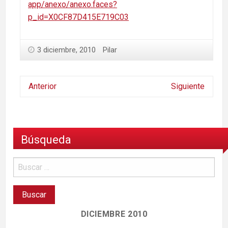
app/anexo/anexo.faces?
p_id=X0CF87D415E719C03
3 diciembre, 2010
Pilar
Anterior
Siguiente
Búsqueda
DICIEMBRE 2010