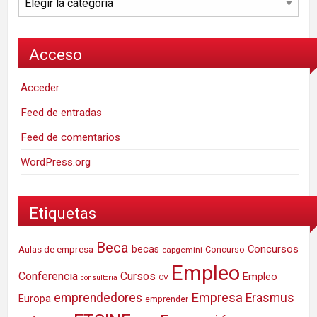
Acceso
Acceder
Feed de entradas
Feed de comentarios
WordPress.org
Etiquetas
Beca
Concursos
Aulas de empresa
becas
Concurso
capgemini
Empleo
Conferencia
Cursos
Empleo
consultoria
CV
Empresa
emprendedores
Erasmus
Europa
emprender