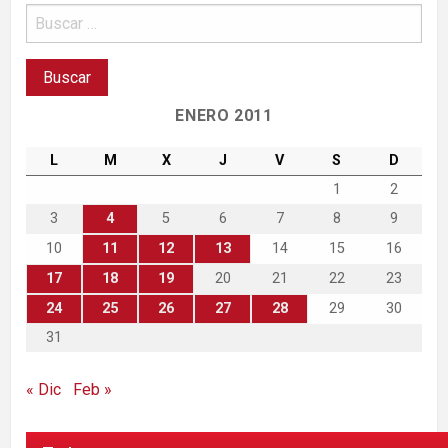
ENERO 2011
L
M
X
J
V
S
D
1
2
3
4
5
6
7
8
9
10
11
12
13
14
15
16
17
18
19
20
21
22
23
24
25
26
27
28
29
30
31
« Dic
Feb »