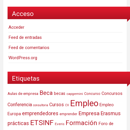
Acceso
Acceder
Feed de entradas
Feed de comentarios
WordPress.org
Etiquetas
Beca
Concursos
Aulas de empresa
becas
Concurso
capgemini
Empleo
Conferencia
Cursos
Empleo
consultoria
CV
Empresa
emprendedores
Erasmus
Europa
emprender
ETSINF
Formación
prácticas
Foro de
Everis