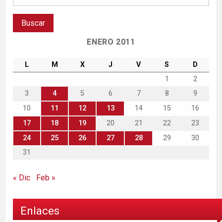
ENERO 2011
L
M
X
J
V
S
D
1
2
3
4
5
6
7
8
9
10
11
12
13
14
15
16
17
18
19
20
21
22
23
24
25
26
27
28
29
30
31
« Dic
Feb »
Enlaces