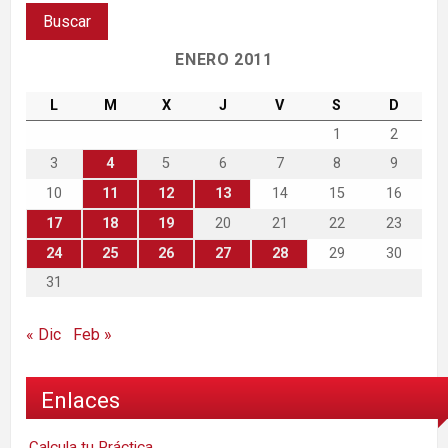
ENERO 2011
L
M
X
J
V
S
D
1
2
3
4
5
6
7
8
9
10
11
12
13
14
15
16
17
18
19
20
21
22
23
24
25
26
27
28
29
30
31
« Dic
Feb »
Enlaces
Calcula tu Práctica