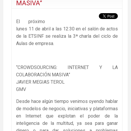
MASIVA”
El próximo
lunes 11 de abril a las 12:30 en el salón de actos
de la ETSINF se realiza la 3ª charla del ciclo de
Aulas de empresa.
“CROWDSOURCING: INTERNET Y LA
COLABORACIÓN MASIVA”
JAVIER MEGIAS TEROL
GMV
Desde hace algún tiempo venimos oyendo hablar
de modelos de negocio, iniciativas y plataformas
en Internet que explotan el poder de la
inteligencia de la multitud, ya sea para ganar
dinero o para dar soluciones a problemas