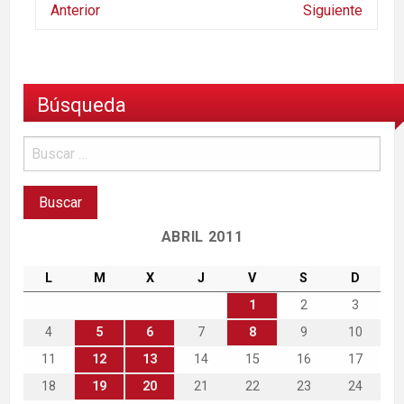
Anterior
Siguiente
Búsqueda
ABRIL 2011
L
M
X
J
V
S
D
1
2
3
4
5
6
7
8
9
10
11
12
13
14
15
16
17
18
19
20
21
22
23
24