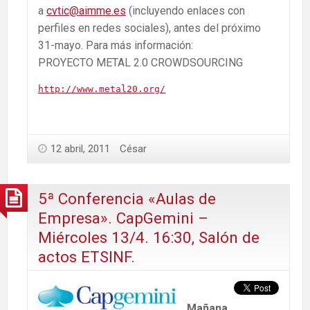
a
cvtic@aimme.es
(incluyendo enlaces con
perfiles en redes sociales), antes del próximo
31-mayo. Para más información:
PROYECTO METAL 2.0 CROWDSOURCING
http://www.metal20.org/
12 abril, 2011
César
5ª Conferencia «Aulas de
Empresa». CapGemini –
Miércoles 13/4. 16:30, Salón de
actos ETSINF.
Mañana