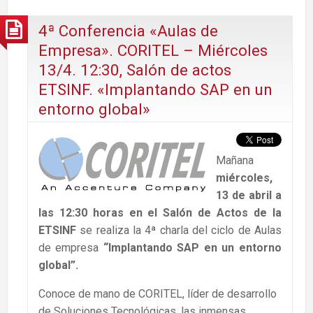
4ª Conferencia «Aulas de
Empresa». CORITEL – Miércoles
13/4. 12:30, Salón de actos
ETSINF. «Implantando SAP en un
entorno global»
Mañana
miércoles,
13 de abril a
las 12:30 horas en el Salón de Actos de la
ETSINF
se realiza la 4ª charla del ciclo de Aulas
de empresa
“Implantando SAP en un entorno
global”.
Conoce de mano de CORITEL, líder de desarrollo
de Soluciones Tecnológicas, las inmensas