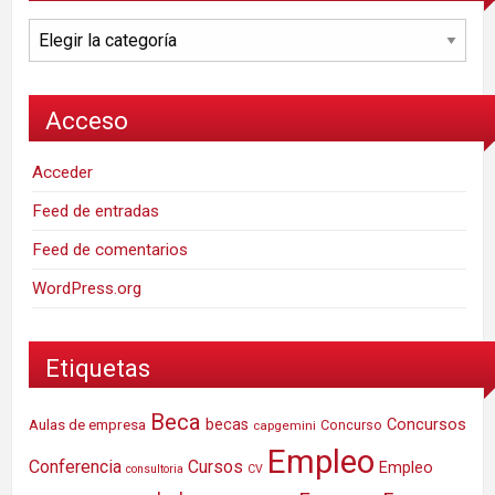
Categorías
Acceso
Acceder
Feed de entradas
Feed de comentarios
WordPress.org
Etiquetas
Beca
Concursos
Aulas de empresa
becas
Concurso
capgemini
Empleo
Conferencia
Cursos
Empleo
consultoria
CV