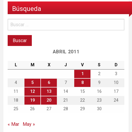
Búsqueda
ABRIL 2011
L
M
X
J
V
S
D
1
2
3
4
5
6
7
8
9
10
11
12
13
14
15
16
17
18
19
20
21
22
23
24
25
26
27
28
29
30
« Mar
May »