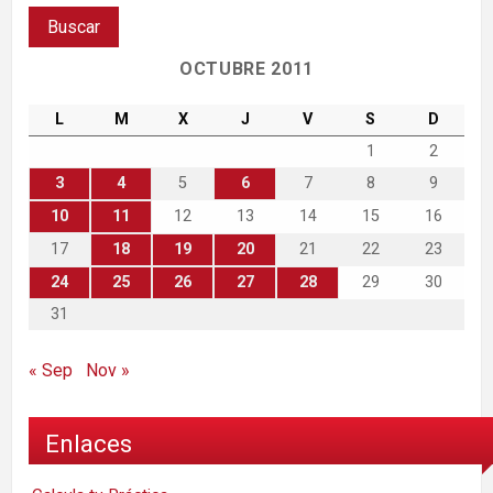
OCTUBRE 2011
L
M
X
J
V
S
D
1
2
3
4
5
6
7
8
9
10
11
12
13
14
15
16
17
18
19
20
21
22
23
24
25
26
27
28
29
30
31
« Sep
Nov »
Enlaces