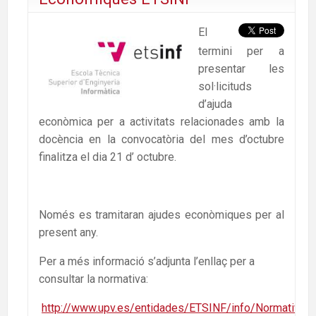
El
termini per a
presentar les
sol·licituds
d’ajuda
econòmica per a activitats relacionades amb la
docència en la convocatòria del mes d’octubre
finalitza el dia 21 d’ octubre.
Només es tramitaran ajudes econòmiques per al
present any.
Per a més informació s’adjunta l’enllaç per a
consultar la normativa:
http://www.upv.es/entidades/ETSINF/info/Normativa_