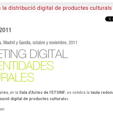
la distribució digital de productes culturals
ores
, en la
Sala d’Actes de l’ETSINF
, es celebra la
taula redon
ució digital de productes culturals».
en: