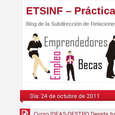
ETSINF – Práctic
Blog de la Subdirección de Relacio
Día:
24 de octubre de 2011
Curso IDEAS-DESTPO Desata tu