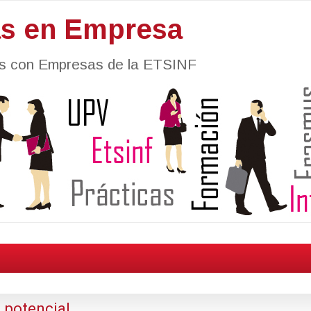
as en Empresa
nes con Empresas de la ETSINF
 potencial