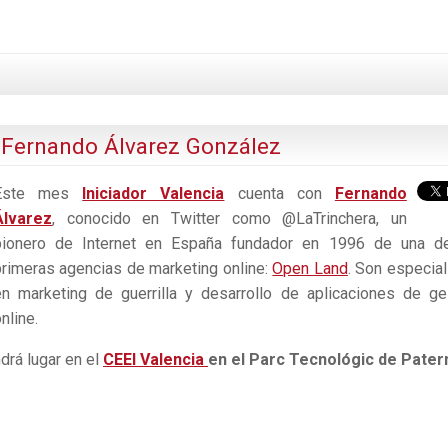
n Fernando Álvarez González
Este mes
Iniciador Valencia
cuenta con
Fernando
Álvarez
, conocido en Twitter como @LaTrinchera, un
pionero de Internet en España fundador en 1996 de una d
primeras agencias de marketing online:
Open Land
. Son especial
en marketing de guerrilla y desarrollo de aplicaciones de ge
nline.
drá lugar en el
CEEI Valencia
en el Parc Tecnológic de Pater