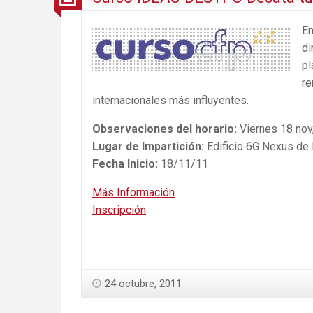
E
di
p
re
internacionales más influyentes.
Observaciones del horario:
Viernes 18 nov,
Lugar de Impartición:
Edificio 6G Nexus de 
Fecha Inicio:
18/11/11
Más Información
Inscripción
24 octubre, 2011