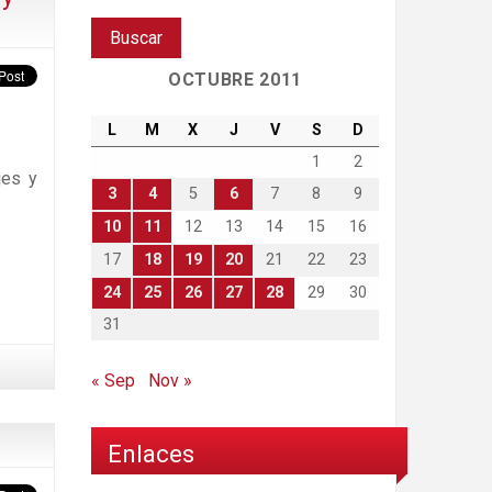
OCTUBRE 2011
L
M
X
J
V
S
D
1
2
jes y
3
4
5
6
7
8
9
10
11
12
13
14
15
16
17
18
19
20
21
22
23
24
25
26
27
28
29
30
31
« Sep
Nov »
Enlaces