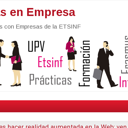
as en Empresa
nes con Empresas de la ETSINF
s hacer realidad aumentada en la Web: ven