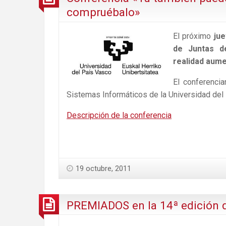
compruébalo»
El próximo
jue
de Juntas d
realidad aume
El conferenci
Sistemas Informáticos de la Universidad del 
Descripción de la conferencia
19 octubre, 2011
PREMIADOS en la 14ª edición 