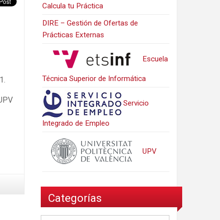
Calcula tu Práctica
DIRE – Gestión de Ofertas de
Prácticas Externas
Escuela
Técnica Superior de Informática
1.
-UPV
Servicio
Integrado de Empleo
UPV
Categorías