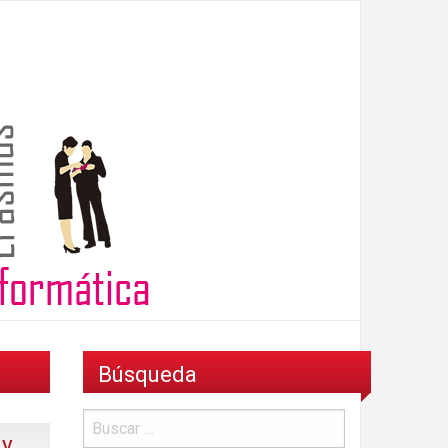
Búsqueda
 y