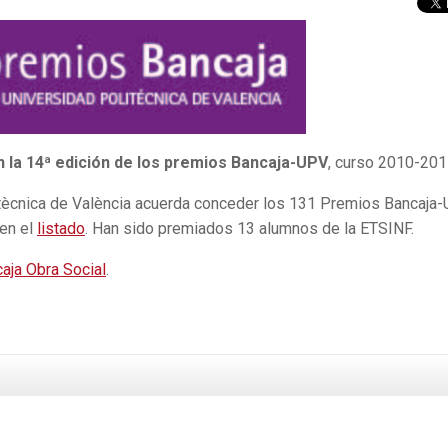
la 14ª edición de los premios Bancaja-UPV
, curso 2010-201
itècnica de València acuerda conceder los 131 Premios Bancaja
 en el
listado
. Han sido premiados 13 alumnos de la ETSINF.
aja Obra Social
.