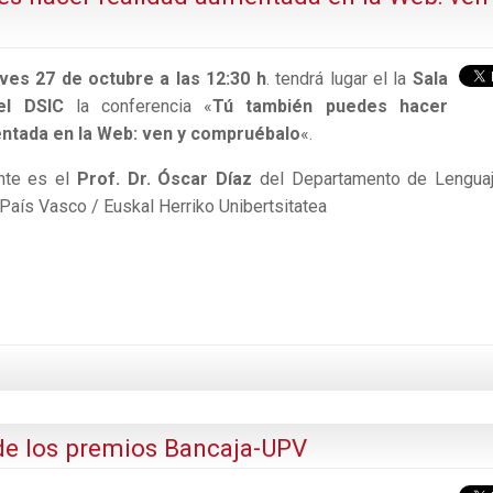
ves 27 de octubre a las 12:30 h
. tendrá lugar el la
Sala
el DSIC
la conferencia «
Tú también puedes hacer
ntada en la Web: ven y compruébalo
«.
ante es el
Prof. Dr. Óscar Díaz
del Departamento de Lengua
País Vasco / Euskal Herriko Unibertsitatea
de los premios Bancaja-UPV