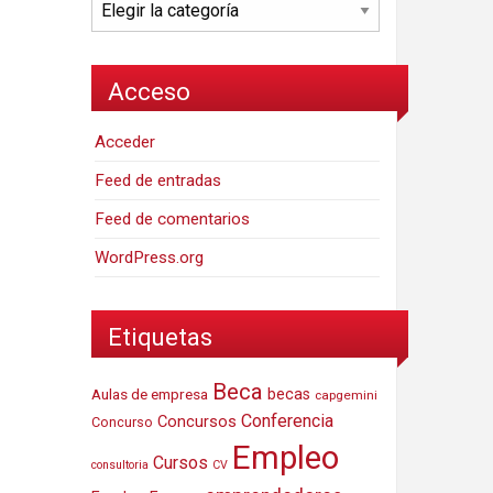
Categorías
Acceso
Acceder
Feed de entradas
Feed de comentarios
WordPress.org
Etiquetas
Beca
Aulas de empresa
becas
capgemini
Conferencia
Concursos
Concurso
Empleo
Cursos
consultoria
CV