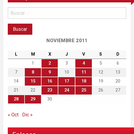
NOVIEMBRE 2011
L
M
X
J
V
S
D
1
2
3
4
5
6
7
8
9
10
11
12
13
14
15
16
17
18
19
20
21
22
23
24
25
26
27
28
29
30
« Oct
Dic »