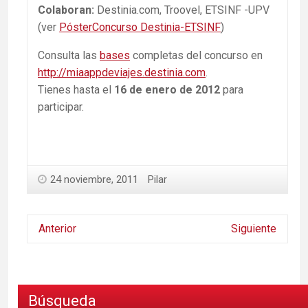
Colaboran:
Destinia.com, Troovel, ETSINF -UPV
(ver
PósterConcurso Destinia-ETSINF
)
Consulta las
bases
completas del concurso en
http://miaappdeviajes.destinia.com
.
Tienes hasta el
16 de enero de 2012
para
participar.
24 noviembre, 2011
Pilar
Anterior
Siguiente
Búsqueda