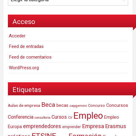
Acceso
Acceder
Feed de entradas
Feed de comentarios
WordPress.org
Etiquetas
Beca
Concursos
Aulas de empresa
becas
Concurso
capgemini
Empleo
Conferencia
Cursos
Empleo
consultoria
CV
Empresa
emprendedores
Erasmus
Europa
emprender
ETSINF
Formación