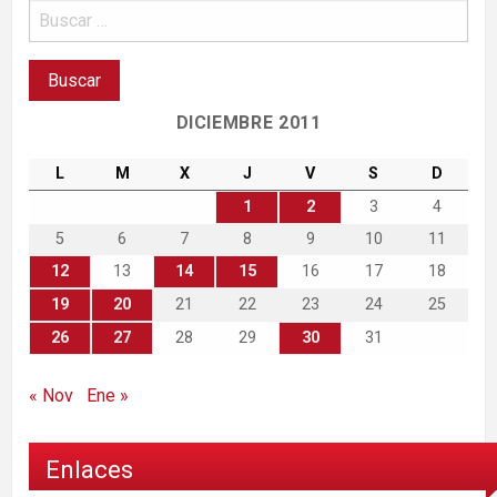
DICIEMBRE 2011
L
M
X
J
V
S
D
1
2
3
4
5
6
7
8
9
10
11
12
13
14
15
16
17
18
19
20
21
22
23
24
25
26
27
28
29
30
31
« Nov
Ene »
Enlaces