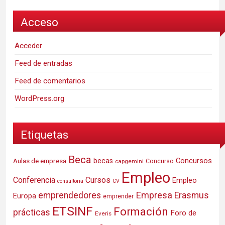
Acceso
Acceder
Feed de entradas
Feed de comentarios
WordPress.org
Etiquetas
Beca
Concursos
Aulas de empresa
becas
Concurso
capgemini
Empleo
Conferencia
Cursos
Empleo
consultoria
CV
Empresa
emprendedores
Erasmus
Europa
emprender
ETSINF
Formación
prácticas
Foro de
Everis