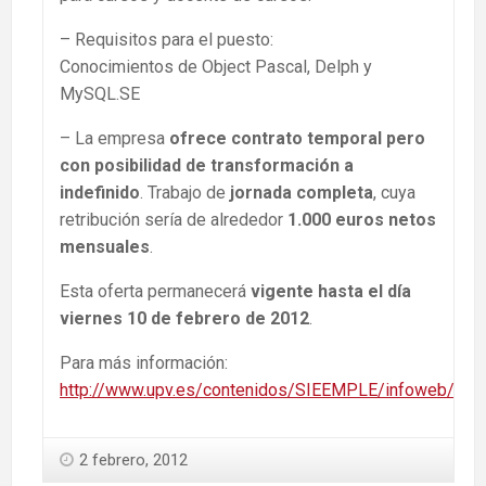
– Requisitos para el puesto:
Conocimientos de Object Pascal, Delph y
MySQL.SE
– La empresa
ofrece contrato temporal pero
con posibilidad de transformación a
indefinido
. Trabajo de
jornada completa
, cuya
retribución sería de alrededor
1.000 euros netos
mensuales
.
Esta oferta permanecerá
vigente hasta el día
viernes 10 de febrero de 2012
.
Para más información:
http://www.upv.es/contenidos/SIEEMPLE/infoweb/sie
2 febrero, 2012