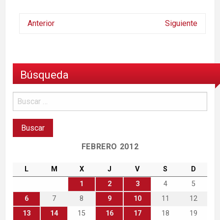
Anterior
Siguiente
Búsqueda
FEBRERO 2012
L
M
X
J
V
S
D
1
2
3
4
5
6
7
8
9
10
11
12
13
14
15
16
17
18
19