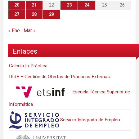
20
21
22
23
24
25
26
27
28
29
« Ene
Mar »
Enlaces
Calcula tu Práctica
DIRE – Gestión de Ofertas de Prácticas Externas
Escuela Técnica Superior de
Informática
Servicio Integrado de Empleo