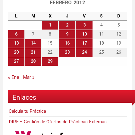
FEBRERO 2012
L
M
X
J
V
S
D
1
2
3
4
5
6
7
8
9
10
11
12
13
14
15
16
17
18
19
20
21
22
23
24
25
26
27
28
29
« Ene
Mar »
Enlaces
Calcula tu Práctica
DIRE – Gestión de Ofertas de Prácticas Externas