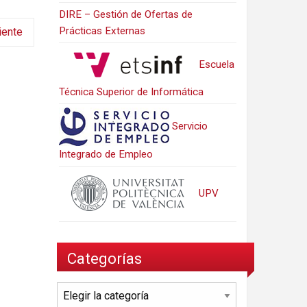
DIRE – Gestión de Ofertas de
Prácticas Externas
iente
Escuela
Técnica Superior de Informática
Servicio
Integrado de Empleo
UPV
Categorías
Categorías