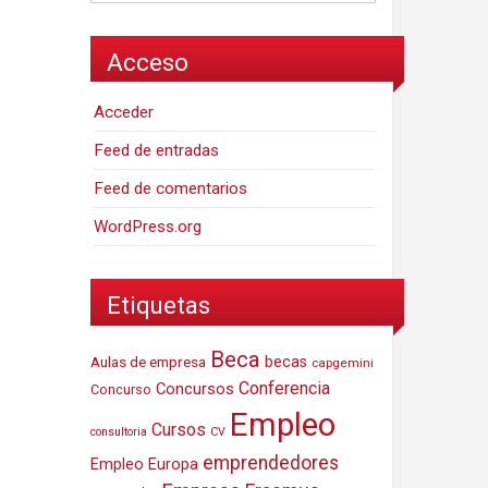
Acceso
Acceder
Feed de entradas
Feed de comentarios
WordPress.org
Etiquetas
Beca
Aulas de empresa
becas
capgemini
Conferencia
Concursos
Concurso
Empleo
Cursos
consultoria
CV
emprendedores
Empleo Europa