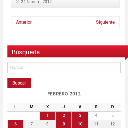
24 febrero, 2012
Anterior
Siguiente
Búsqueda
FEBRERO 2012
L
M
X
J
V
S
D
1
2
3
4
5
6
7
8
9
10
11
12