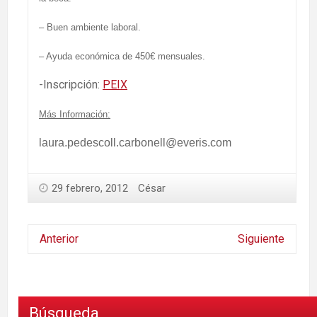
– Buen ambiente laboral.
– Ayuda económica de 450€ mensuales.
-Inscripción:
PEIX
Más Información:
laura.pedescoll.carbonell@everis.com
29 febrero, 2012
César
Anterior
Siguiente
Búsqueda