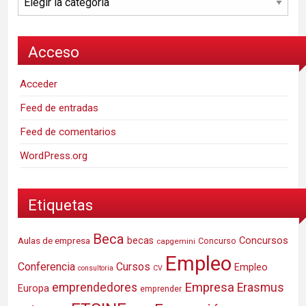
Acceso
Acceder
Feed de entradas
Feed de comentarios
WordPress.org
Etiquetas
Beca
Concursos
Aulas de empresa
becas
Concurso
capgemini
Empleo
Conferencia
Cursos
Empleo
consultoria
CV
Empresa
emprendedores
Erasmus
Europa
emprender