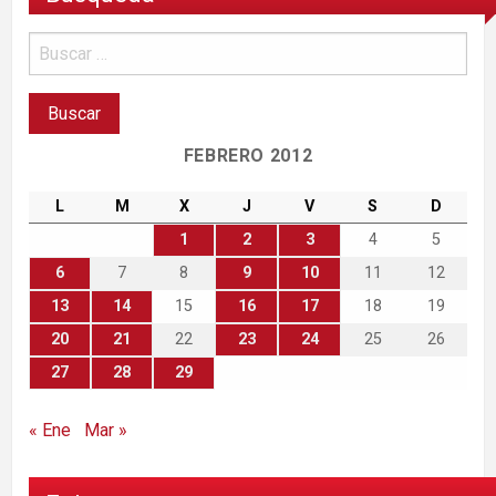
FEBRERO 2012
L
M
X
J
V
S
D
1
2
3
4
5
6
7
8
9
10
11
12
13
14
15
16
17
18
19
20
21
22
23
24
25
26
27
28
29
« Ene
Mar »