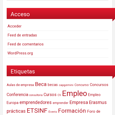
Acceso
Acceder
Feed de entradas
Feed de comentarios
WordPress.org
Etiquetas
Beca
Concursos
Aulas de empresa
becas
Concurso
capgemini
Empleo
Conferencia
Cursos
Empleo
consultoria
CV
Empresa
emprendedores
Erasmus
Europa
emprender
ETSINF
Formación
prácticas
Foro de
Everis