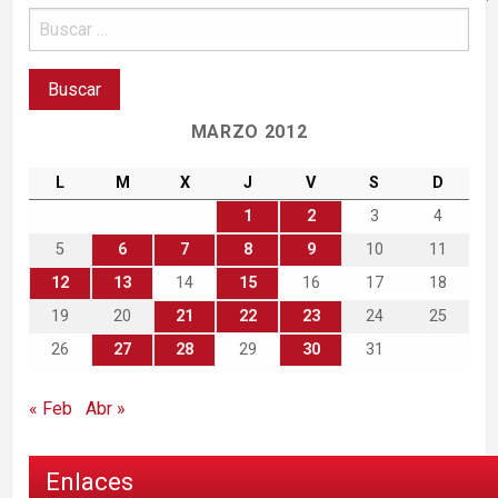
MARZO 2012
L
M
X
J
V
S
D
1
2
3
4
5
6
7
8
9
10
11
12
13
14
15
16
17
18
19
20
21
22
23
24
25
26
27
28
29
30
31
« Feb
Abr »
Enlaces