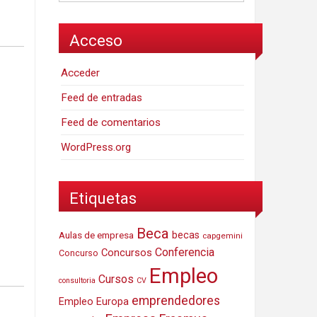
Acceso
Acceder
Feed de entradas
Feed de comentarios
WordPress.org
Etiquetas
Beca
Aulas de empresa
becas
capgemini
Conferencia
Concursos
Concurso
Empleo
Cursos
consultoria
CV
emprendedores
Empleo Europa