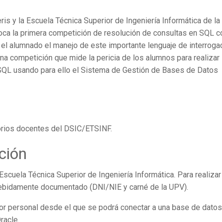
is y la Escuela Técnica Superior de Ingeniería Informática de la
oca la primera competición de resolución de consultas en SQL c
e el alumnado el manejo de este importante lenguaje de interroga
una competición que mide la pericia de los alumnos para realizar
 SQL usando para ello el Sistema de Gestión de Bases de Datos
orios docentes del DSIC/ETSINF.
ción
 Escuela Técnica Superior de Ingeniería Informática. Para realizar
debidamente documentado (DNI/NIE y carné de la UPV).
dor personal desde el que se podrá conectar a una base de datos
racle.