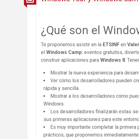
¿Qué son el Windo
Te proponemos asistir en la
ETSINF
en
Vale
el
Windows Camp:
eventos gratuitos, diver
construir aplicaciones para
Windows 8
. Tene
Mostrar la nueva experiencia para desarr
Ver cómo los desarrolladores pueden cr
rápida y sencilla.
Mostrar a los desarrolladores cómo pue
Windows.
Los desarrolladores finalizarán estas 
sus primeras aplicaciones para este entorno
Es muy importante completar la primera
prácticos, que proponemos inmediatamente