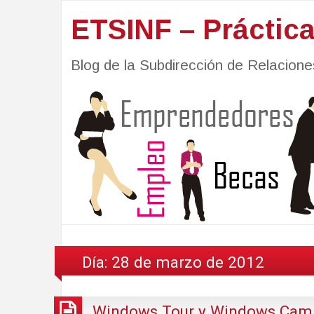
ETSINF – Práctic
Blog de la Subdirección de Relacio
Día:
28 de marzo de 2012
Windows Tour y Windows Camp 