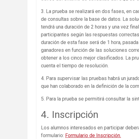
3. La prueba se realizará en dos fases, en cad
de consultas sobre la base de datos. La solu
tendrá una duración de 2 horas y una vez fin
participantes según las respuestas correctas
duración de esta fase será de 1 hora, pasada
ganadores en función de las soluciones corr
obtener a los cinco mejor clasificados. La pr
cuenta el tiempo de resolución.
4. Para supervisar las pruebas habrá un jur
que han colaborado en la definición de la com
5. Para la prueba se permitirá consultar la s
4. Inscripción
Los alumnos interesados en participar deberá
formulario:
Formulario de Inscripción.