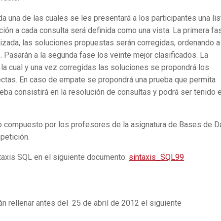
a una de las cuales se les presentará a los participantes una lis
ción a cada consulta será definida como una vista. La primera fa
alizada, las soluciones propuestas serán corregidas, ordenando a
. Pasarán a la segunda fase los veinte mejor clasificados. La
 la cual y una vez corregidas las soluciones se propondrá los
ectas. En caso de empate se propondrá una prueba que permita
ueba consistirá en la resolución de consultas y podrá ser tenido 
ado compuesto por los profesores de la asignatura de Bases de D
petición.
intaxis SQL en el siguiente documento:
sintaxis_SQL99
n rellenar antes del 25 de abril de 2012 el siguiente