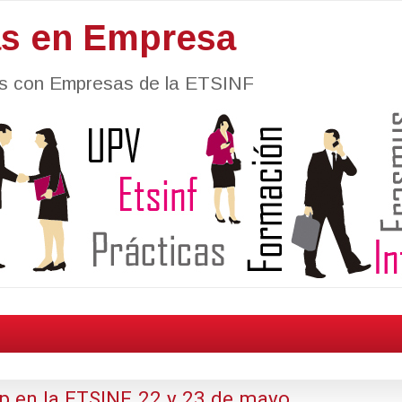
as en Empresa
nes con Empresas de la ETSINF
en la ETSINF, 22 y 23 de mayo.