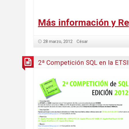
Más información y Re
28 marzo, 2012
César
2ª Competición SQL en la ETS