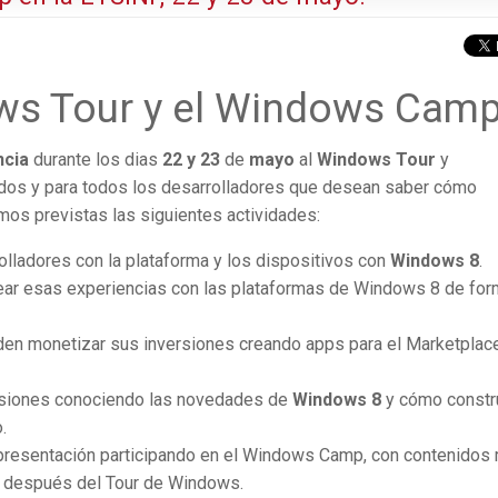
ws Tour y el Windows Cam
ncia
durante los dias
22 y 23
de
mayo
al
Windows Tour
y
tidos y para todos los desarrolladores que desean saber cómo
mos previstas las siguientes actividades:
olladores con la plataforma y los dispositivos con
Windows 8
.
ear esas experiencias con las plataformas de Windows 8 de fo
den monetizar sus inversiones creando apps para el Marketplac
sesiones conociendo las novedades de
Windows 8
y cómo constru
.
 presentación participando en el Windows Camp, con contenidos
 después del Tour de Windows.