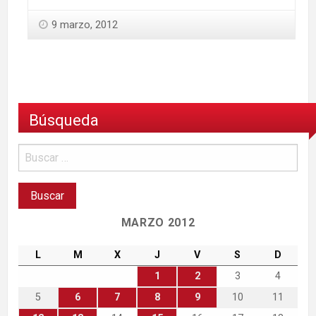
9 marzo, 2012
Búsqueda
MARZO 2012
L
M
X
J
V
S
D
1
2
3
4
5
6
7
8
9
10
11