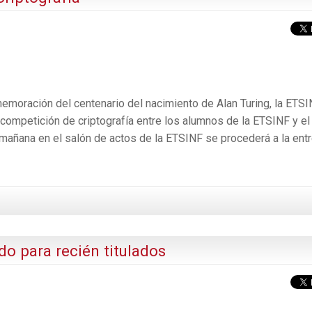
moración del centenario del nacimiento de Alan Turing, la ETSIN
competición de criptografía entre los alumnos de la ETSINF y el
 mañana en el salón de actos de la ETSINF se procederá a la ent
o para recién titulados