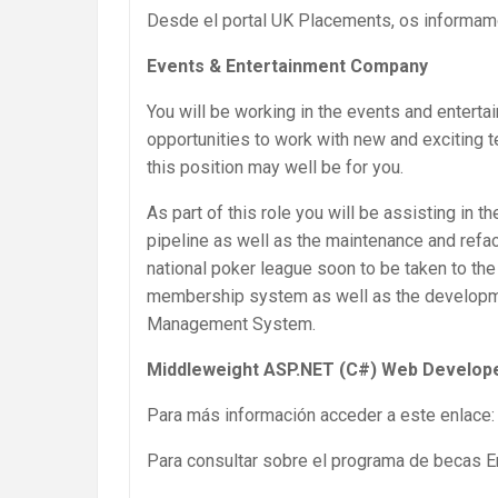
Desde el portal UK Placements, os informam
Events & Entertainment Company
You will be working in the events and entertain
opportunities to work with new and exciting 
this position may well be for you.
As part of this role you will be assisting in
pipeline as well as the maintenance and refac
national poker league soon to be taken to the
membership system as well as the developmen
Management System.
Middleweight ASP.NET (C#) Web Develop
Para más información acceder a este enlace
Para consultar sobre el programa de becas 