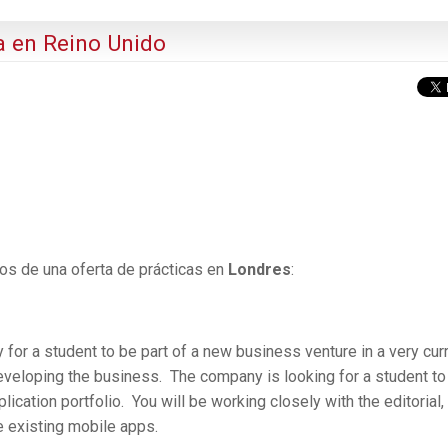
a en Reino Unido
os de una oferta de prácticas en
Londres
:
y for a student to be part of a new business venture in a very cur
 developing the business. The company is looking for a student to
ication portfolio. You will be working closely with the editorial,
 existing mobile apps.