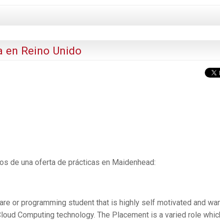
a en Reino Unido
os de una oferta de prácticas en Maidenhead:
ware or programming student that is highly self motivated and wa
 Cloud Computing technology. The Placement is a varied role whic