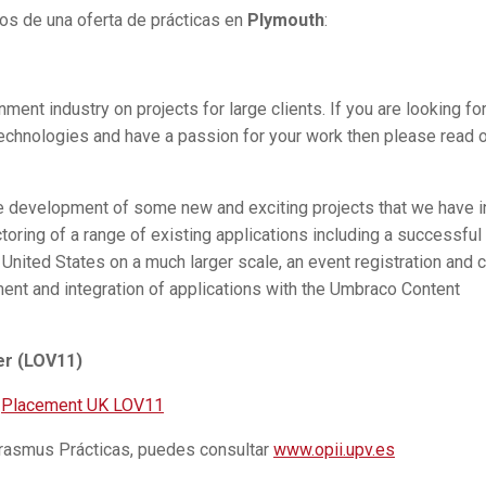
os de una oferta de prácticas en
Plymouth
:
ment industry on projects for large clients. If you are looking fo
technologies and have a passion for your work then please read 
 the development of some new and exciting projects that we have i
toring of a range of existing applications including a successful
 United States on a much larger scale, an event registration and 
t and integration of applications with the Umbraco Content
er (LOV11)
:
Placement UK LOV11
Erasmus Prácticas, puedes consultar
www.opii.upv.es