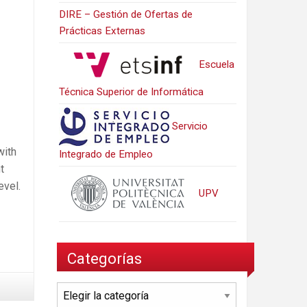
DIRE – Gestión de Ofertas de
Prácticas Externas
Escuela
Técnica Superior de Informática
Servicio
with
Integrado de Empleo
t
evel.
UPV
Categorías
Categorías