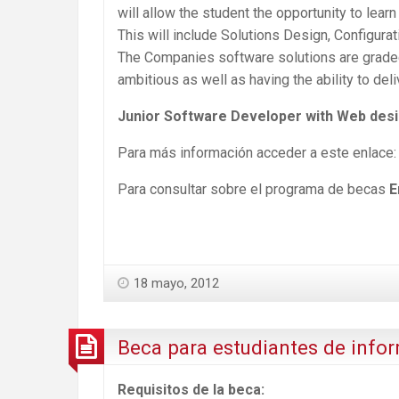
will allow the student the opportunity to lear
This will include Solutions Design, Configur
The Companies software solutions are graded 
ambitious as well as having the ability to deli
Junior Software Developer with Web des
Para más información acceder a este enlace
Para consultar sobre el programa de becas
E
18 mayo, 2012
Beca para estudiantes de info
Requisitos de la beca: