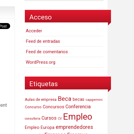
Acceso
Acceder
Feed de entradas
Feed de comentarios
WordPress.org
Etiquetas
Beca
Aulas de empresa
becas
capgemini
rent
Conferencia
Concursos
Concurso
Empleo
Cursos
consultoria
CV
emprendedores
Empleo Europa