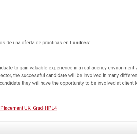
os de una oferta de prácticas en
Londres
:
raduate to gain valuable experience in a real agency environment 
rector, the successful candidate will be involved in many differen
 candidate they will have the opportunity to be involved at client l
:
Placement UK Grad-HPL4