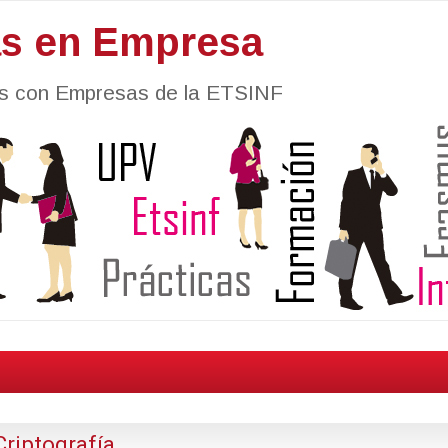
as en Empresa
nes con Empresas de la ETSINF
riptografía