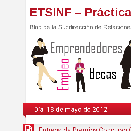
ETSINF – Práctic
Blog de la Subdirección de Relacio
Día:
18 de mayo de 2012
Entrega de Premios Concurso C