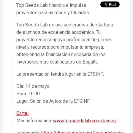
Top Seeds Lab financia e impulsa
proyectos para alumnos y titulados.
Top Seeds Lab es una aceleradora de startups
de alumnos de excelencia académica. Tu
proyecto recibirá apoyo profesional de primer
nivel y recursos para impulsar tu empresa,
obteniendo la financiación necesaria de los
inversores más cualificados de España.
La presentación tendrá lugar en la ETSINF:
Día: 14 de mayo
Hora: 16:00
Lugar: Salón de Actos de la ETSINF
Cartel
Más información:
www.topseedslab.com/bases
Inscripción:
https://docs.google.com/spreadsheet/vie