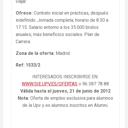
viajar.
Ofrece:
Contrato inicial en prácticas, después
indefinido. Jornada completa, horario de 8.30 a
17.15. Salario entorno a los 35.000 brutos
anuales, más beneficios sociales. Plan de
Carrera.
Zona de la oferta:
Madrid
Ref: 1533/2
INTERESADOS INSCRIBIRSE EN:
WWW.SIE.UPV.ES/OFERTAS
o 96 387 78 88
Válida hasta el jueves, 21 de junio de 2012
Nota:
Oferta de empleo exclusiva para alumnos
de la Upv y ex alumnos inscritos en Alumni.