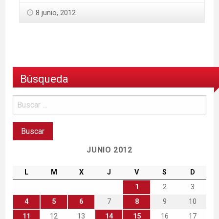
8 junio, 2012
Búsqueda
JUNIO 2012
L
M
X
J
V
S
D
1
2
3
4
5
6
7
8
9
10
11
12
13
14
15
16
17