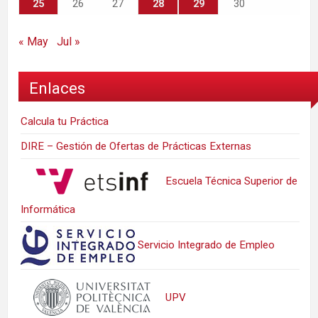
25
26
27
28
29
30
« May
Jul »
Enlaces
Calcula tu Práctica
DIRE – Gestión de Ofertas de Prácticas Externas
Escuela Técnica Superior de
Informática
Servicio Integrado de Empleo
UPV