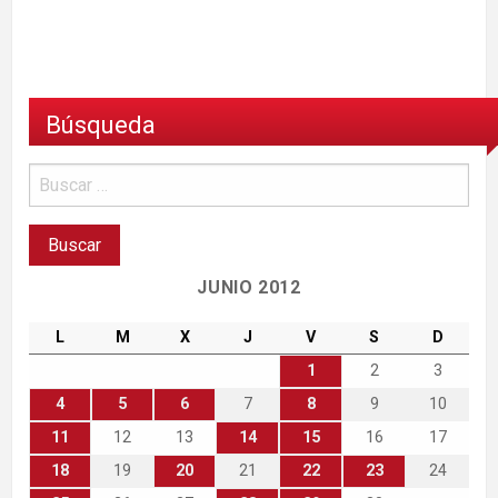
Búsqueda
JUNIO 2012
L
M
X
J
V
S
D
1
2
3
4
5
6
7
8
9
10
11
12
13
14
15
16
17
18
19
20
21
22
23
24