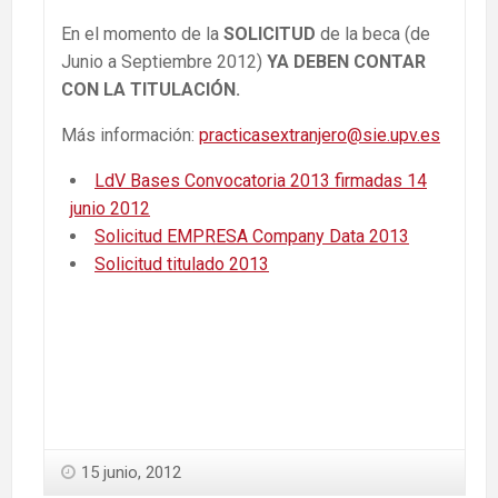
En el momento de la
SOLICITUD
de la beca (de
Junio a Septiembre 2012)
YA DEBEN CONTAR
CON LA TITULACIÓN.
Más información:
practicasextranjero@sie.upv.es
LdV Bases Convocatoria 2013 firmadas 14
junio 2012
Solicitud EMPRESA Company Data 2013
Solicitud titulado 2013
15 junio, 2012